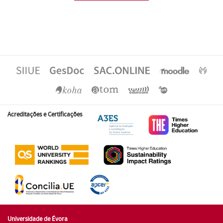
Acreditações e Certificações
Universidade de Évora