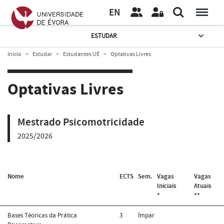
EN
ESTUDAR
Início
Estudar
Estudantes UÉ
Optativas Livres
Optativas Livres
Mestrado Psicomotricidade
2025/2026
Nome
ECTS
Sem.
Vagas
Vagas
Iniciais
Atuais
*
**
Bases Téoricas da Prática
3
Ímpar