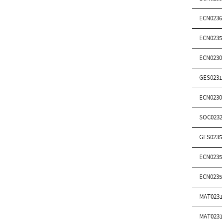
ECN0236
ECN0235
ECN0230
GES0231
ECN0230
SOC0232
GES0235
ECN0235
ECN0235
MAT0231
MAT0231