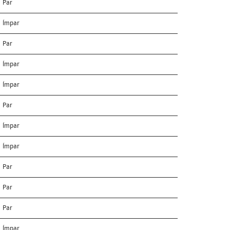
Par
Ímpar
Par
Ímpar
Ímpar
Par
Ímpar
Ímpar
Par
Par
Par
Ímpar