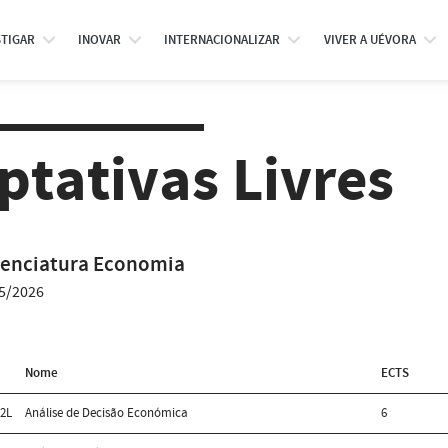
STIGAR
INOVAR
INTERNACIONALIZAR
VIVER A UÉVORA
ptativas Livres
cenciatura Economia
5/2026
Nome
ECTS
2L
Análise de Decisão Económica
6