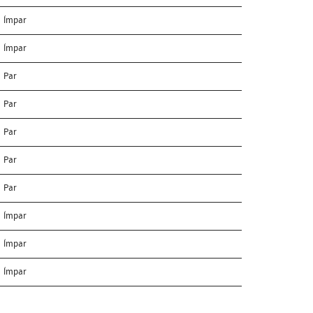
Ímpar
Ímpar
Par
Par
Par
Par
Par
Ímpar
Ímpar
Ímpar