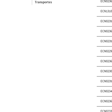
ECN0236
Transportes
ECN1310
ECN0235
ECN0236
ECN0235
ECN0229
ECN0236
ECN0230
ECN0235
ECN0234
ECN0236
ECN0233