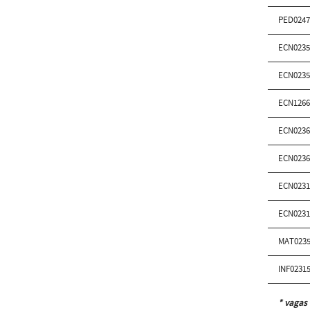
PED0247
ECN0235
ECN0235
ECN1266
ECN0236
ECN0236
ECN0231
ECN0231
MAT0235
INF0231
* vagas 