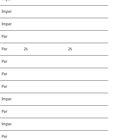
Ímpar
Ímpar
Par
Par
25
25
Par
Par
Par
Ímpar
Par
Ímpar
Par