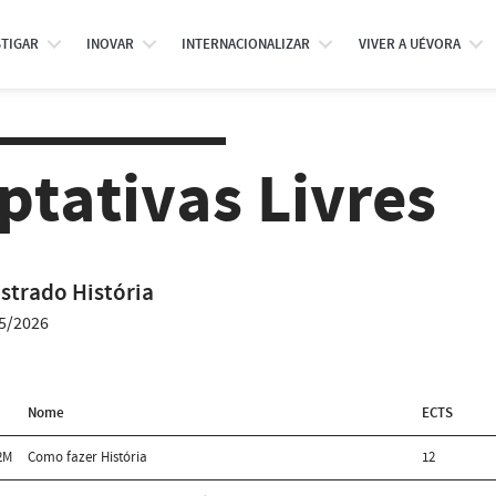
STIGAR
INOVAR
INTERNACIONALIZAR
VIVER A UÉVORA
ptativas Livres
strado História
5/2026
Nome
ECTS
2M
Como fazer História
12