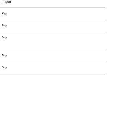
Ímpar
Par
Par
Par
Par
Par