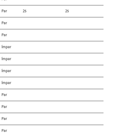
Par
25
25
Par
Par
Ímpar
Ímpar
Ímpar
Ímpar
Par
Par
Par
Par