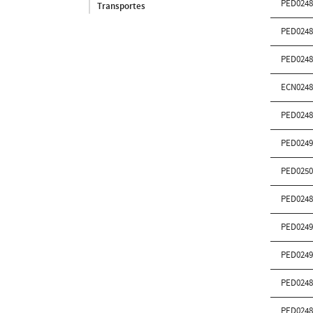
PED0248
Transportes
PED0248
PED0248
ECN0248
PED0248
PED0249
PED0250
PED0248
PED0249
PED0249
PED0248
PED0248