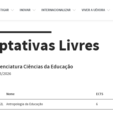
STIGAR
INOVAR
INTERNACIONALIZAR
VIVER A UÉVORA
ptativas Livres
cenciatura Ciências da Educação
5/2026
Nome
ECTS
2L
Antropologia da Educação
6