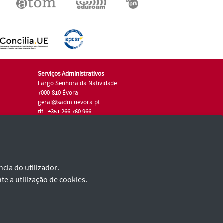
Serviços Administrativos
Largo Senhora da Natividade
7000-810 Évora
geral@sadm.uevora.pt
tlf.: +351 266 760 966
cia do utilizador.
te a utilização de cookies.