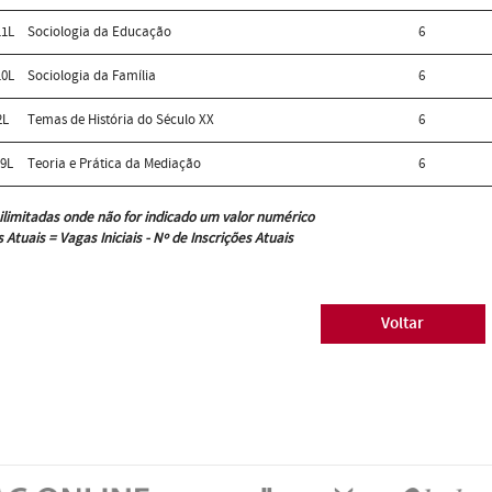
1L
Sociologia da Educação
6
0L
Sociologia da Família
6
2L
Temas de História do Século XX
6
9L
Teoria e Prática da Mediação
6
ilimitadas onde não for indicado um valor numérico
 Atuais = Vagas Iniciais - Nº de Inscrições Atuais
Voltar