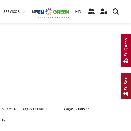
EN
SERVIÇOS
MEDIA
Eu Quero
Eu Sou
Semestre
Vagas Iniciais *
Vagas Atuais **
Par