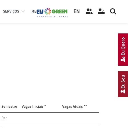
EN
SERVIÇOS
MEDIA
Eu Quero
Eu Sou
Semestre
Vagas Iniciais *
Vagas Atuais **
Par