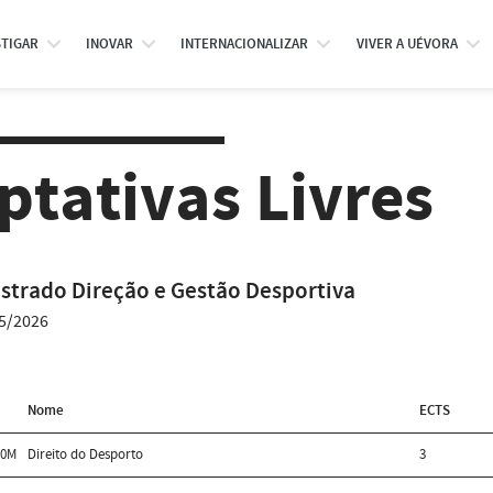
STIGAR
INOVAR
INTERNACIONALIZAR
VIVER A UÉVORA
ptativas Livres
strado Direção e Gestão Desportiva
5/2026
Nome
ECTS
20M
Direito do Desporto
3