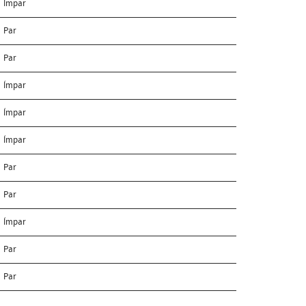
Ímpar
Par
Par
Ímpar
Ímpar
Ímpar
Par
Par
Ímpar
Par
Par