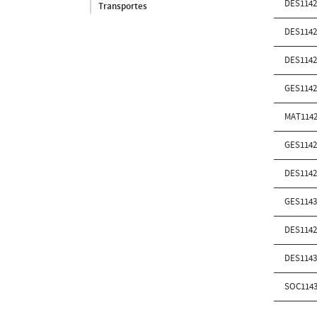
DES114
Transportes
DES114
DES114
GES114
MAT114
GES114
DES114
GES114
DES114
DES114
SOC114