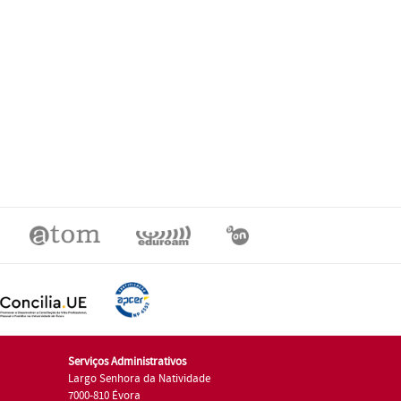
Serviços Administrativos
Largo Senhora da Natividade
7000-810 Évora