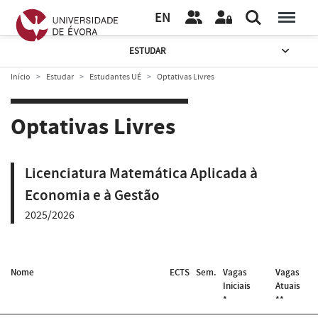
EN
ESTUDAR
Início
Estudar
Estudantes UÉ
Optativas Livres
Optativas Livres
Licenciatura Matemática Aplicada à
Economia e à Gestão
2025/2026
Nome
ECTS
Sem.
Vagas
Vagas
Iniciais
Atuais
*
**