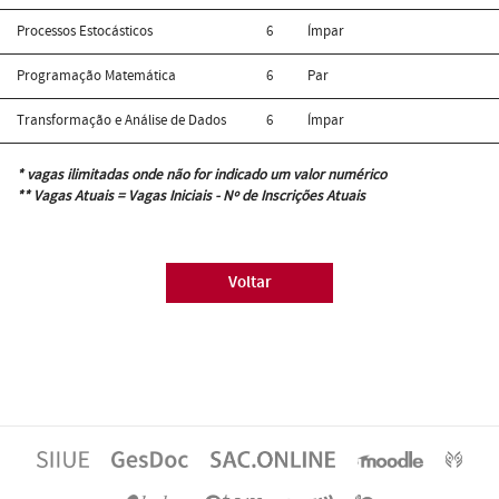
Processos Estocásticos
6
Ímpar
Programação Matemática
6
Par
Transformação e Análise de Dados
6
Ímpar
* vagas ilimitadas onde não for indicado um valor numérico
** Vagas Atuais = Vagas Iniciais - Nº de Inscrições Atuais
Voltar