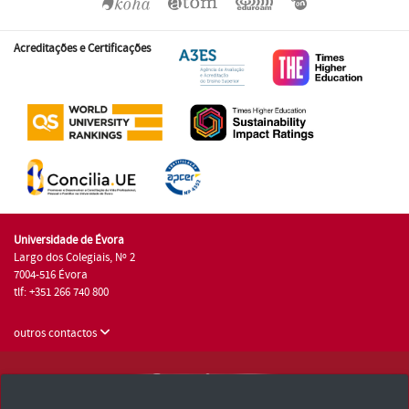
Acreditações e Certificações
Universidade de Évora
Largo dos Colegiais, Nº 2
7004-516 Évora
tlf: +351 266 740 800
outros contactos