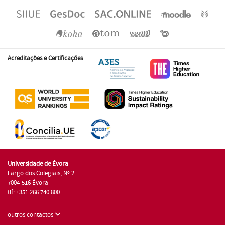
Acreditações e Certificações
Universidade de Évora
Largo dos Colegiais, Nº 2
7004-516 Évora
tlf: +351 266 740 800
outros contactos