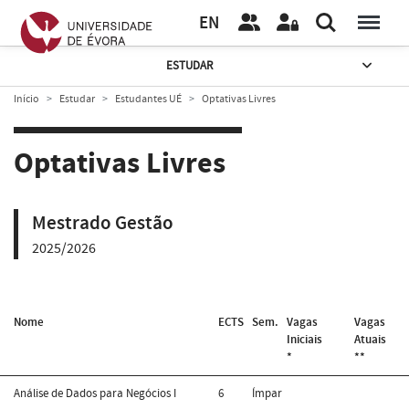
EN
ESTUDAR
Início
Estudar
Estudantes UÉ
Optativas Livres
Optativas Livres
Mestrado Gestão
2025/2026
Nome
ECTS
Sem.
Vagas
Vagas
Iniciais
Atuais
*
**
Análise de Dados para Negócios I
6
Ímpar