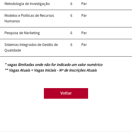
Metodologia de Investigação
6
Par
Modelos e Políticas de Recursos
6
Par
Humanos
Pesquisa de Marketing
6
Par
Sistemas Integrados de Gestão de
6
Par
Qualidade
* vagas ilimitadas onde não for indicado um valor numérico
** Vagas Atuais = Vagas Iniciais - Nº de Inscrições Atuais
Voltar