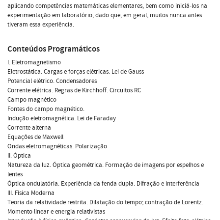
aplicando competências matemáticas elementares, bem como iniciá-los na
experimentação em laboratório, dado que, em geral, muitos nunca antes
tiveram essa experiência.
Conteúdos Programáticos
I. Eletromagnetismo
Eletrostática. Cargas e forças elétricas. Lei de Gauss
Potencial elétrico. Condensadores
Corrente elétrica. Regras de Kirchhoff. Circuitos RC
Campo magnético
Fontes do campo magnético.
Indução eletromagnética. Lei de Faraday
Corrente alterna
Equações de Maxwell
Ondas eletromagnéticas. Polarização
II. Óptica
Natureza da luz. Óptica geométrica. Formação de imagens por espelhos e
lentes
Óptica ondulatória. Experiência da fenda dupla. Difração e interferência
III. Física Moderna
Teoria da relatividade restrita. Dilatação do tempo; contração de Lorentz.
Momento linear e energia relativistas