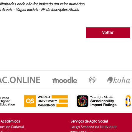
ilimitadas onde não for indicado um valor numérico
 Atuais = Vagas Iniciais - Nº de Inscrições Atuais
Voltar
s Académicos
Serviços de Ação Social
ues de Cadaval
Largo Senhora da Natividade