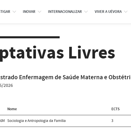
STIGAR
INOVAR
INTERNACIONALIZAR
VIVER A UÉVORA
ptativas Livres
strado Enfermagem de Saúde Materna e Obstétri
5/2026
Nome
ECTS
46M
Sociologia e Antropologia da Família
3