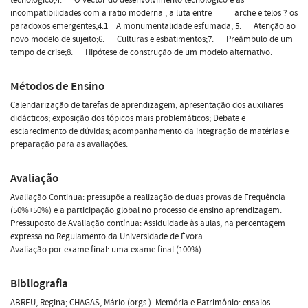
incompatibilidades com a ratio moderna ; a luta entre arche e telos ? os
paradoxos emergentes;4.1 A monumentalidade esfumada; 5. Atenção ao
novo modelo de sujeito;6. Culturas e esbatimentos;7. Preâmbulo de um
tempo de crise;8. Hipótese de construção de um modelo alternativo.
Métodos de Ensino
Calendarização de tarefas de aprendizagem; apresentação dos auxiliares
didácticos; exposição dos tópicos mais problemáticos; Debate e
esclarecimento de dúvidas; acompanhamento da integração de matérias e
preparação para as avaliações.
Avaliação
Avaliação Continua: pressupõe a realização de duas provas de Frequência
(50%+50%) e a participação global no processo de ensino aprendizagem.
Pressuposto de Avaliação contínua: Assiduidade às aulas, na percentagem
expressa no Regulamento da Universidade de Évora.
Avaliação por exame final: uma exame final (100%)
Bibliografia
ABREU, Regina; CHAGAS, Mário (orgs.). Memória e Patrimônio: ensaios