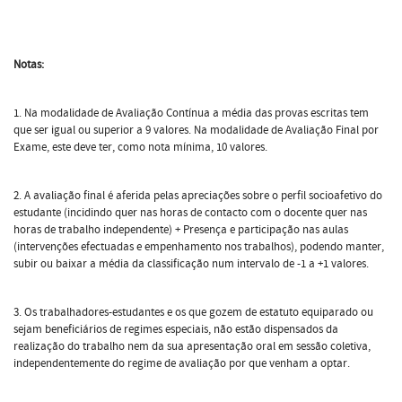
Notas:
1. Na modalidade de Avaliação Contínua a média das provas escritas tem
que ser igual ou superior a 9 valores. Na modalidade de Avaliação Final por
Exame, este deve ter, como nota mínima, 10 valores.
2. A avaliação final é aferida pelas apreciações sobre o perfil socioafetivo do
estudante (incidindo quer nas horas de contacto com o docente quer nas
horas de trabalho independente) + Presença e participação nas aulas
(intervenções efectuadas e empenhamento nos trabalhos), podendo manter,
subir ou baixar a média da classificação num intervalo de -1 a +1 valores.
3. Os trabalhadores-estudantes e os que gozem de estatuto equiparado ou
sejam beneficiários de regimes especiais, não estão dispensados da
realização do trabalho nem da sua apresentação oral em sessão coletiva,
independentemente do regime de avaliação por que venham a optar.