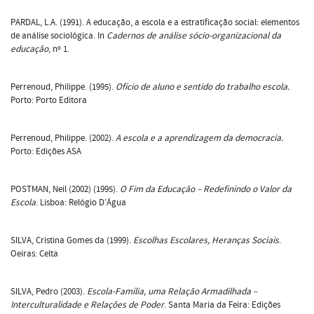
PARDAL, L.A. (1991). A educação, a escola e a estratificação social: elementos
de análise sociológica. In
Cadernos de análise sócio-organizacional da
educação
, nº 1.
Perrenoud, Philippe. (1995).
Ofício de aluno e sentido do trabalho escola.
Porto: Porto Editora
Perrenoud, Philippe. (2002).
A escola e a aprendizagem da democracia.
Porto: Edições ASA
POSTMAN, Neil (2002) (1995).
O Fim da Educação – Redefinindo o Valor da
Escola
. Lisboa: Relógio D’Água
SILVA, Cristina Gomes da (1999).
Escolhas Escolares, Heranças Sociais
.
Oeiras: Celta
SILVA, Pedro (2003).
Escola-Família, uma Relação Armadilhada –
Interculturalidade e Relações de Poder
. Santa Maria da Feira: Edições