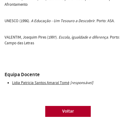
Afrontamento
UNESCO (1996).
A Educação - Um Tesouro a Descobrir
. Porto: ASA.
VALENTIM, Joaquim Pires (1997).
Escola, igualdade e diferença
. Porto:
Campo das Letras
Equipa Docente
Lidia Patricia Santos Amaral Tomé
[responsável]
Voltar