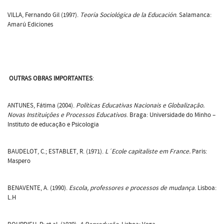
VILLA, Fernando Gil (1997).
Teoría Sociológica de la Educación
. Salamanca:
Amarú Ediciones
OUTRAS OBRAS IMPORTANTES
:
ANTUNES, Fátima (2004).
Políticas Educativas Nacionais e Globalização.
Novas Instituições e Processos Educativos
. Braga: Universidade do Minho –
Instituto de educação e Psicologia
BAUDELOT, C.; ESTABLET, R. (1971).
L´Ecole capitaliste em France.
Paris:
Maspero
BENAVENTE, A. (1990).
Escola, professores e processos de mudança
. Lisboa:
L.H