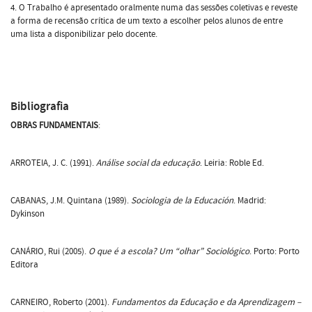
4. O Trabalho é apresentado oralmente numa das sessões coletivas e reveste
a forma de recensão crítica de um texto a escolher pelos alunos de entre
uma lista a disponibilizar pelo docente.
Bibliografia
OBRAS FUNDAMENTAIS
:
ARROTEIA, J. C. (1991).
Análise social da educação
. Leiria: Roble Ed.
CABANAS, J.M. Quintana (1989).
Sociologia de la Educación
. Madrid:
Dykinson
CANÁRIO, Rui (2005).
O que é a escola? Um “olhar” Sociológico
. Porto: Porto
Editora
CARNEIRO, Roberto (2001).
Fundamentos da Educação e da Aprendizagem –