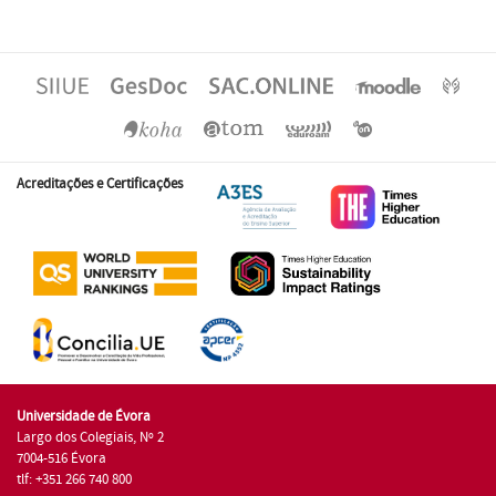
Acreditações e Certificações
Universidade de Évora
Largo dos Colegiais, Nº 2
7004-516 Évora
tlf: +351 266 740 800