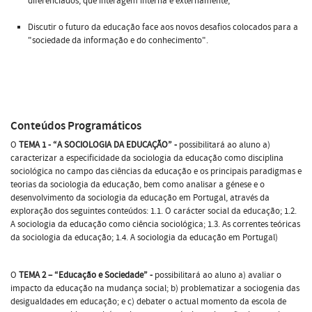
diferenciados, que interagem interna e externamente;
Discutir o futuro da educação face aos novos desafios colocados para a
"sociedade da informação e do conhecimento".
Conteúdos Programáticos
O
TEMA 1 - “A SOCIOLOGIA DA EDUCAÇÃO” -
possibilitará ao aluno a)
caracterizar a especificidade da sociologia da educação como disciplina
sociológica no campo das ciências da educação e os principais paradigmas e
teorias da sociologia da educação, bem como analisar a génese e o
desenvolvimento da sociologia da educação em Portugal, através da
exploração dos seguintes conteúdos: 1.1. O carácter social da educação; 1.2.
A sociologia da educação como ciência sociológica; 1.3. As correntes teóricas
da sociologia da educação; 1.4. A sociologia da educação em Portugal)
O
TEMA 2 – “Educação e Sociedade” -
possibilitará ao aluno a) avaliar o
impacto da educação na mudança social; b) problematizar a sociogenia das
desigualdades em educação; e c) debater o actual momento da escola de