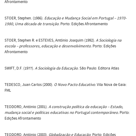
Afrontamento
STOER, Stephen. (1986).
Educação e Mudança Social em Portugal – 1970-
1980, Uma década de transição
. Porto: Edições Afrontamento
STOER, Stephen R. e ESTEVES, António Joaquim (1992).
A Sociologia na
escola – professores, educação e desenvolvimento
. Porto: Edições
Afrontamento
SWIFT, D.F. (1977).
A Sociologia da Educação
. São Paulo: Editora Atlas
TEDESCO, Juan Carlos (2000).
O Novo Pacto Educativo
. Vila Nova de Gaia:
FML
TEODORO, António (2001).
A construção política da educação – Estado,
mudança social e políticas educativas no Portugal contemporâneo.
Porto:
Edições Afrontamento
TEODORO, António (2003).
Globalização e Educação
. Porto: Edições