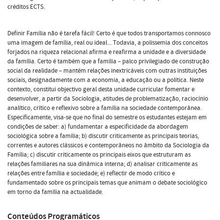
créditos ECTS.
Definir Família não é tarefa fácil! Certo é que todos transportamos connosco
uma imagem de família, real ou ideal... Todavia, a polissemia dos conceitos
forjados na riqueza relacional afirma e reafirma a unidade e a diversidade
da família. Certo é também que a família – palco privilegiado de construção
social da realidade – mantém relações inextricáveis com outras instituições
sociais, designadamente com a economia, a educação ou a política. Neste
contexto, constitui objectivo geral desta unidade curricular fomentar e
desenvolver, a partir da Sociologia, atitudes de problematização, raciocínio
analítico, crítico e reflexivo sobre a família na sociedade contemporânea.
Especificamente, visa-se que no final do semestre os estudantes estejam em
condições de saber: a) fundamentar a especificidade da abordagem
sociológica sobre a família; b) discutir criticamente as principais teorias,
correntes e autores clássicos e contemporâneos no âmbito da Sociologia da
Família; c) discutir criticamente os principais eixos que estruturam as
relações familiares na sua dinâmica interna; d) analisar criticamente as
relações entre família e sociedade; e) reflectir de modo crítico e
fundamentado sobre os principais temas que animam o debate sociológico
em torno da família na actualidade.
Conteúdos Programáticos