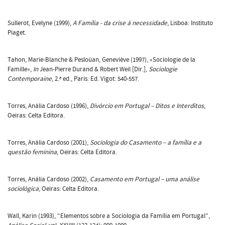
Sullerot, Evelyne (1999),
A Família - da crise à necessidade
, Lisboa: Instituto
Piaget.
Tahon, Marie-Blanche & Pesloüan, Geneviève (1997), «Sociologie de la
Famille»,
In
Jean-Pierre Durand & Robert Weil [Dir.],
Sociologie
Contemporaine
, 2.ª ed., Paris: Ed. Vigot: 540-557.
Torres, Anália Cardoso (1996),
Divórcio em Portugal – Ditos e Interditos
,
Oeiras: Celta Editora.
Torres, Anália Cardoso (2001),
Sociologia do Casamento – a família e a
questão feminina
, Oeiras: Celta Editora.
Torres, Anália Cardoso (2002),
Casamento em Portugal – uma análise
sociológica
, Oeiras: Celta Editora.
Wall, Karin (1993), “Elementos sobre a Sociologia da Família em Portugal”,