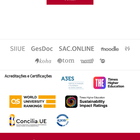
Acreditações e Certificações