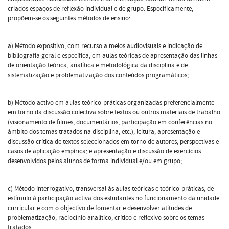
criados espaços de reflexão individual e de grupo. Especificamente,
propõem-se os seguintes métodos de ensino:
a) Método expositivo, com recurso a meios audiovisuais e indicação de
bibliografia geral e específica, em aulas teóricas de apresentação das linhas
de orientação teórica, analítica e metodológica da disciplina e de
sistematização e problematização dos conteúdos programáticos;
b) Método activo em aulas teórico-práticas organizadas preferencialmente
em torno da discussão colectiva sobre textos ou outros materiais de trabalho
(visionamento de filmes, documentários, participação em conferências no
âmbito dos temas tratados na disciplina, etc.); leitura, apresentação e
discussão crítica de textos seleccionados em torno de autores, perspectivas e
casos de aplicação empírica; e apresentação e discussão de exercícios
desenvolvidos pelos alunos de forma individual e/ou em grupo;
c) Método interrogativo, transversal às aulas teóricas e teórico-práticas, de
estímulo à participação activa dos estudantes no funcionamento da unidade
curricular e com o objectivo de fomentar e desenvolver atitudes de
problematização, raciocínio analítico, crítico e reflexivo sobre os temas
tratados.