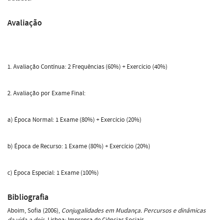
Avaliação
1. Avaliação Contínua: 2 Frequências (60%) + Exercício
(40%)
2. Avaliação por Exame Final:
a) Época Normal: 1 Exame (80%) + Exercício (20%)
b) Época de Recurso: 1 Exame (80%) + Exercício (20%)
c) Época Especial: 1 Exame (100%)
Bibliografia
Aboim, Sofia (2006),
Conjugalidades em Mudança. Percursos e dinâmicas
da vida a dois,
Lisboa: Imprensa de Ciências Sociais.