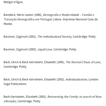
Relógio d’Água.
Bandeira, Mário Leston (1996),
Demografia e Modernidade – Família e
Transição Demográfica em Portugal
, Lisboa: Imprensa Nacional Casa da
Moeda.
Bauman, Zygmunt (2001),
The Individualized Society
, Cambridge: Polity.
Bauman, Zygmunt (2003),
Liquid Love
, Cambridge: Polity.
Beck, Ulrich & Beck-Gernsheim, Elisabeth (1995),
The Normal Chaos of Love
,
Cambridge: Polity.
Beck, Ulrich & Beck-Gernsheim, Elisabeth (2002),
Individualization
, London:
Sage Publications.
Beck-Gernsheim, Elizabeth (2002),
Reinventing the Family: In search of New
Lifestyles
, Cambridge: Polity.