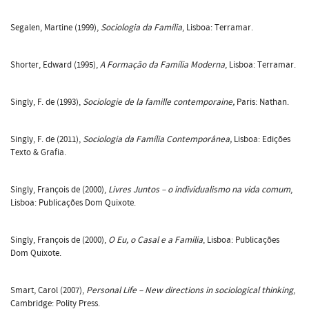
Segalen, Martine (1999),
Sociologia da Família
, Lisboa: Terramar.
Shorter, Edward (1995),
A Formação da Família Moderna
, Lisboa: Terramar.
Singly, F. de (1993),
Sociologie de la famille contemporaine,
Paris: Nathan.
Singly, F. de (2011),
Sociologia da Família Contemporânea,
Lisboa: Edições
Texto & Grafia.
Singly, François de (2000),
Livres Juntos – o individualismo na vida comum
,
Lisboa: Publicações Dom Quixote.
Singly, François de (2000),
O Eu, o Casal e a Família
, Lisboa: Publicações
Dom Quixote.
Smart, Carol (2007),
Personal Life – New directions in sociological thinking
,
Cambridge: Polity Press.