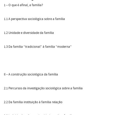
1 – O que é afinal, a família?
1.1 A perspectiva sociológica sobre a família
1.2 Unidade e diversidade da família
1.3 Da família “tradicional” à família “moderna”
II – A construção sociológica da família
2.1 Percursos da investigação sociológica sobre a família
2.2 Da família instituição à família relação