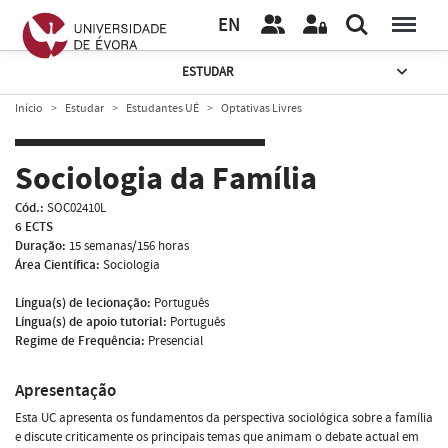
EN
ESTUDAR
Início
Estudar
Estudantes UÉ
Optativas Livres
Sociologia da Família
Cód.:
SOC02410L
6 ECTS
Duração:
15 semanas/156 horas
Área Científica:
Sociologia
Língua(s) de lecionação:
Português
Língua(s) de apoio tutorial:
Português
Regime de Frequência:
Presencial
Apresentação
Esta UC apresenta os fundamentos da perspectiva sociológica sobre a família
e discute criticamente os principais temas que animam o debate actual em