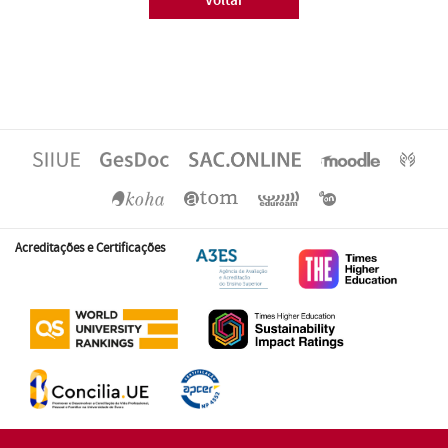
Voltar
Acreditações e Certificações