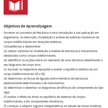
Objetivos de Aprendizagem
Fornecer os conceitos de Mecânica e uma introdução à sua aplicação em
engenharia, na descrição, modelação e análise de sistemas mecânicos de
corpos indeformáveis em situações estáticas.
Competências a desenvolver:
(a) utilizar vectores na modelação e análise de estruturas e mecanismos
idealizados como corpos indeformáveis;
(b) identificar as acções sobre um elemento de uma estrutura desenhando o
seu diagrama de corpo livre;
(c) escrever as respectivas equações e avaliar o equilíbrio estático de um
corpo indeformável em 2D e 3D;
(d) determinar as forças de ligação entre membros de estruturas
estaticamente determinadas e de mecanismos;
(e) determinar e desenhar os diagramas de esforços de componentes do tipo
viga;
(f) avaliar o efeito do atrito no equilíbrio de sistemas de corpos
indeformáveis, e em componentes mecânicos;
(f) começar a adquirir alguma independência no estudo de novas matérias.