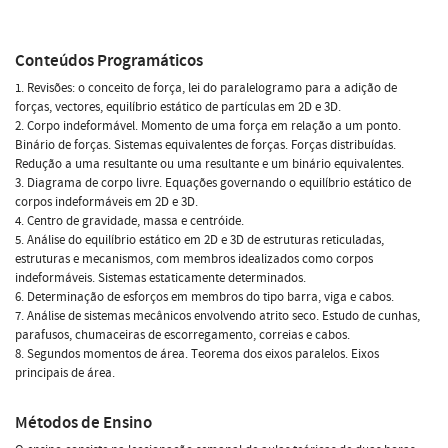
Conteúdos Programáticos
1. Revisões: o conceito de força, lei do paralelogramo para a adição de
forças, vectores, equilíbrio estático de partículas em 2D e 3D.
2. Corpo indeformável. Momento de uma força em relação a um ponto.
Binário de forças. Sistemas equivalentes de forças. Forças distribuídas.
Redução a uma resultante ou uma resultante e um binário equivalentes.
3. Diagrama de corpo livre. Equações governando o equilíbrio estático de
corpos indeformáveis em 2D e 3D.
4. Centro de gravidade, massa e centróide.
5. Análise do equilíbrio estático em 2D e 3D de estruturas reticuladas,
estruturas e mecanismos, com membros idealizados como corpos
indeformáveis. Sistemas estaticamente determinados.
6. Determinação de esforços em membros do tipo barra, viga e cabos.
7. Análise de sistemas mecânicos envolvendo atrito seco. Estudo de cunhas,
parafusos, chumaceiras de escorregamento, correias e cabos.
8. Segundos momentos de área. Teorema dos eixos paralelos. Eixos
principais de área.
Métodos de Ensino