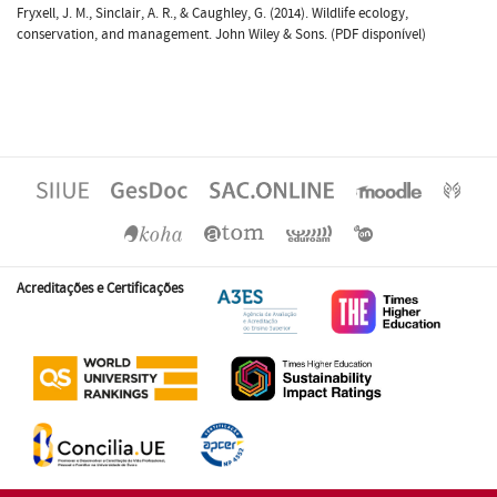
Fryxell, J. M., Sinclair, A. R., & Caughley, G. (2014). Wildlife ecology,
conservation, and management. John Wiley & Sons. (PDF disponível)
Acreditações e Certificações