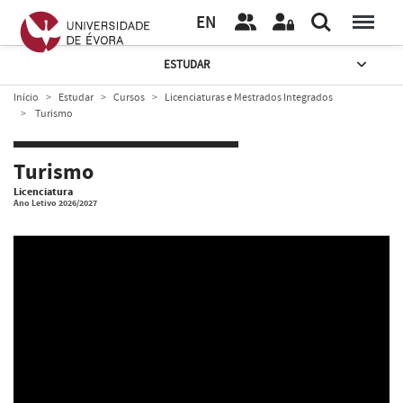
EN
ESTUDAR
Início
Estudar
Cursos
Licenciaturas e Mestrados Integrados
Turismo
Turismo
Licenciatura
Ano Letivo 2026/2027