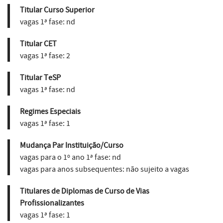
Titular Curso Superior
vagas 1ª fase:
nd
Titular CET
vagas 1ª fase:
2
Titular TeSP
vagas 1ª fase:
nd
Regimes Especiais
vagas 1ª fase:
1
Mudança Par Instituição/Curso
vagas para o 1º ano 1ª fase:
nd
vagas para anos subsequentes:
não sujeito a vagas
Titulares de Diplomas de Curso de Vias
Profissionalizantes
vagas 1ª fase:
1