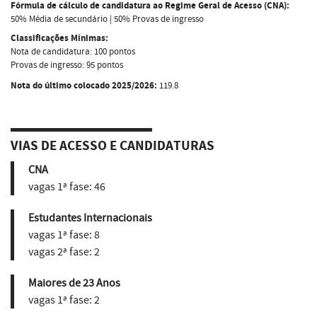
Fórmula de cálculo de candidatura ao Regime Geral de Acesso (CNA):
50% Média de secundário | 50% Provas de ingresso
Classificações Mínimas:
Nota de candidatura: 100 pontos
Provas de ingresso: 95 pontos
Nota do último colocado 2025/2026:
119.8
VIAS DE ACESSO E CANDIDATURAS
CNA
vagas 1ª fase:
46
Estudantes Internacionais
vagas 1ª fase:
8
vagas 2ª fase:
2
Maiores de 23 Anos
vagas 1ª fase:
2