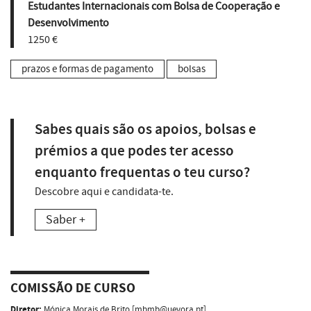
Estudantes Internacionais com Bolsa de Cooperação e
Desenvolvimento
1250 €
prazos e formas de pagamento
bolsas
Sabes quais são os apoios, bolsas e
prémios a que podes ter acesso
enquanto frequentas o teu curso?
Descobre aqui e candidata-te.
Saber +
COMISSÃO DE CURSO
Diretor:
Mónica Morais de Brito
[
mbmb@uevora.pt
]