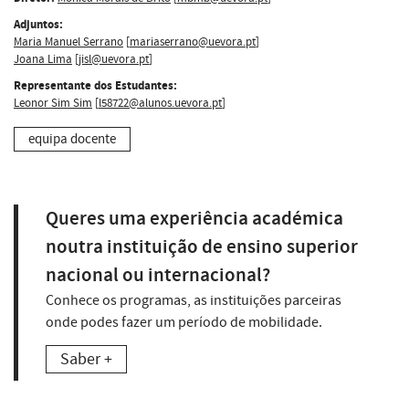
Adjuntos:
Maria Manuel Serrano
[
mariaserrano@uevora.pt
]
Joana Lima
[
jisl@uevora.pt
]
Representante dos Estudantes:
Leonor Sim Sim
[
l58722@alunos.uevora.pt
]
equipa docente
Queres uma experiência académica
noutra instituição de ensino superior
nacional ou internacional?
Conhece os programas, as instituições parceiras
onde podes fazer um período de mobilidade.
Saber +