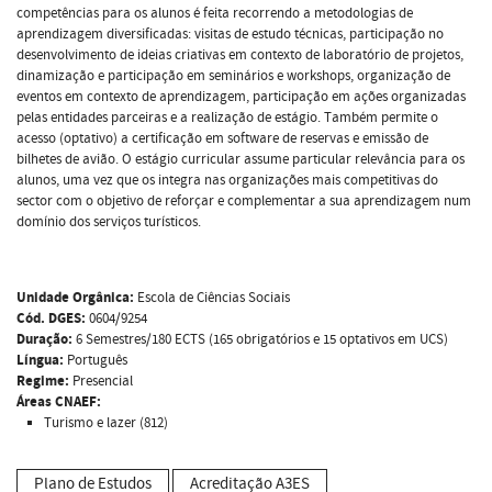
competências para os alunos é feita recorrendo a metodologias de
aprendizagem diversificadas: visitas de estudo técnicas, participação no
desenvolvimento de ideias criativas em contexto de laboratório de projetos,
dinamização e participação em seminários e workshops, organização de
eventos em contexto de aprendizagem, participação em ações organizadas
pelas entidades parceiras e a realização de estágio. Também permite o
acesso (optativo) a certificação em software de reservas e emissão de
bilhetes de avião. O estágio curricular assume particular relevância para os
alunos, uma vez que os integra nas organizações mais competitivas do
sector com o objetivo de reforçar e complementar a sua aprendizagem num
domínio dos serviços turísticos.
Unidade Orgânica:
Escola de Ciências Sociais
Cód. DGES:
0604/9254
Duração:
6 Semestres/180 ECTS (165 obrigatórios e 15 optativos em UCS)
Língua:
Português
Regime:
Presencial
Áreas CNAEF:
Turismo e lazer (812)
Plano de Estudos
Acreditação A3ES