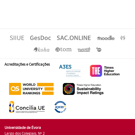
Acreditações e Certificações
Universidade de Évora
Largo dos Colegiais, Nº 2