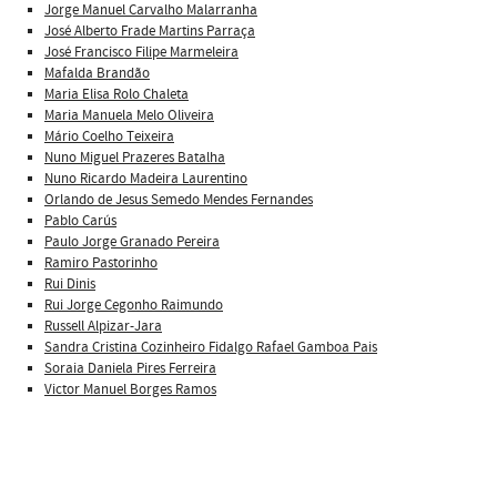
Jorge Manuel Carvalho Malarranha
José Alberto Frade Martins Parraça
José Francisco Filipe Marmeleira
Mafalda Brandão
Maria Elisa Rolo Chaleta
Maria Manuela Melo Oliveira
Mário Coelho Teixeira
Nuno Miguel Prazeres Batalha
Nuno Ricardo Madeira Laurentino
Orlando de Jesus Semedo Mendes Fernandes
Pablo Carús
Paulo Jorge Granado Pereira
Ramiro Pastorinho
Rui Dinis
Rui Jorge Cegonho Raimundo
Russell Alpizar-Jara
Sandra Cristina Cozinheiro Fidalgo Rafael Gamboa Pais
Soraia Daniela Pires Ferreira
Victor Manuel Borges Ramos