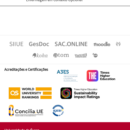
Acreditações e Certificações