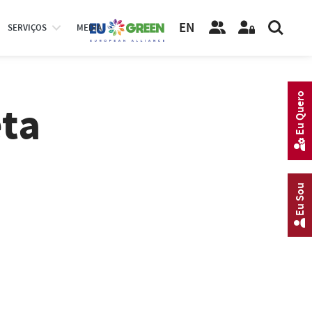
EN
SERVIÇOS
MEDIA
Eu Quero
eta
Eu Sou