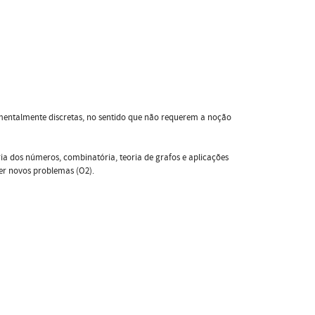
damentalmente discretas, no sentido que não requerem a noção
ria dos números, combinatória, teoria de grafos e aplicações
ver novos problemas (O2).