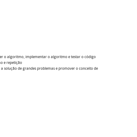
 o algoritmo, implementar o algoritmo e testar o código
ão e repetição
r a solução de grandes problemas e promover o conceito de