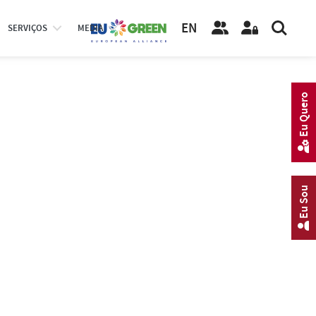
EN
SERVIÇOS
MEDIA
Eu Quero
Eu Sou