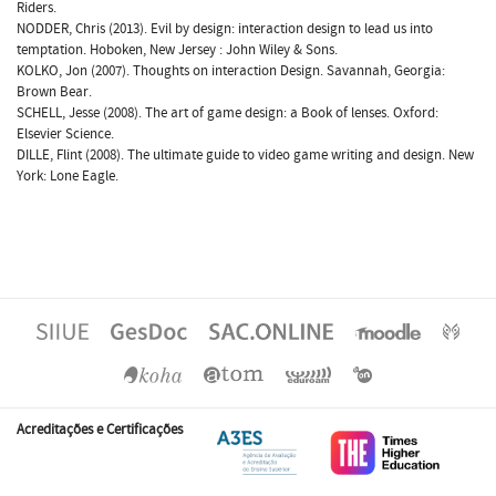
Riders.
NODDER, Chris (2013). Evil by design: interaction design to lead us into
temptation. Hoboken, New Jersey : John Wiley & Sons.
KOLKO, Jon (2007). Thoughts on interaction Design. Savannah, Georgia:
Brown Bear.
SCHELL, Jesse (2008). The art of game design: a Book of lenses. Oxford:
Elsevier Science.
DILLE, Flint (2008). The ultimate guide to video game writing and design. New
York: Lone Eagle.
Acreditações e Certificações