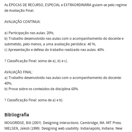
As ÉPOCAS DE RECURSO, ESPECIAL e EXTRAORDINÁRIA guiam-se pelo regime
de Avaliação Final.
AVALIAÇÃO CONTÍNUA:
a) Participação nas aulas: 20%;
b) Trabalho desenvolvido nas aulas com o acompanhamento do docente e
submetido, pelo menos, a uma avaliação periódica: 40 %;
c) Apresentação e defesa do trabalho realizado nas aulas: 40% .
? Classificação Final: soma de a), b) e c).
AVALIAÇÃO FINAL:
a) Trabalho desenvolvido nas aulas com o acompanhamento do docente:
40%;
b) Prova sobre os conteúdos da disciplina 60%.
? Classificação Final: soma de a) e b).
Bibliografia
MOGGRIDGE, Bill (2007). Designing interactions. Cambridge, MA: MIT Press.
NIELSEN, Jakob (1999). Designing web usability. Indianapolis, Indiana: New