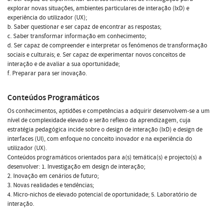
explorar novas situações, ambientes particulares de interação (IxD) e
experiência do utilizador (UX);
b. Saber questionar e ser capaz de encontrar as respostas;
c. Saber transformar informação em conhecimento;
d. Ser capaz de compreender e interpretar os fenómenos de transformação
sociais e culturais; e. Ser capaz de experimentar novos conceitos de
interação e de avaliar a sua oportunidade;
f. Preparar para ser inovação.
Conteúdos Programáticos
Os conhecimentos, aptidões e competências a adquirir desenvolvem-se a um
nível de complexidade elevado e serão reflexo da aprendizagem, cuja
estratégia pedagógica incide sobre o design de interação (IxD) e design de
interfaces (UI), com enfoque no conceito inovador e na experiência do
utilizador (UX).
Conteúdos programáticos orientados para a(s) temática(s) e projecto(s) a
desenvolver: 1. Investigação em design de interação;
2. Inovação em cenários de futuro;
3. Novas realidades e tendências;
4. Micro-nichos de elevado potencial de oportunidade; 5. Laboratório de
interação.