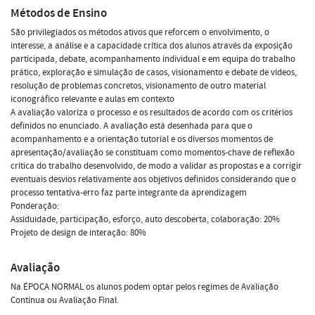
Métodos de Ensino
São privilegiados os métodos ativos que reforcem o envolvimento, o
interesse, a análise e a capacidade crítica dos alunos através da exposição
participada, debate, acompanhamento individual e em equipa do trabalho
prático, exploração e simulação de casos, visionamento e debate de vídeos,
resolução de problemas concretos, visionamento de outro material
iconográfico relevante e aulas em contexto
A avaliação valoriza o processo e os resultados de acordo com os critérios
definidos no enunciado. A avaliação está desenhada para que o
acompanhamento e a orientação tutorial e os diversos momentos de
apresentação/avaliação se constituam como momentos-chave de reflexão
crítica do trabalho desenvolvido, de modo a validar as propostas e a corrigir
eventuais desvios relativamente aos objetivos definidos considerando que o
processo tentativa-erro faz parte integrante da aprendizagem
Ponderação:
Assiduidade, participação, esforço, auto descoberta, colaboração: 20%
Projeto de design de interação: 80%
Avaliação
Na ÉPOCA NORMAL os alunos podem optar pelos regimes de Avaliação
Contínua ou Avaliação Final.