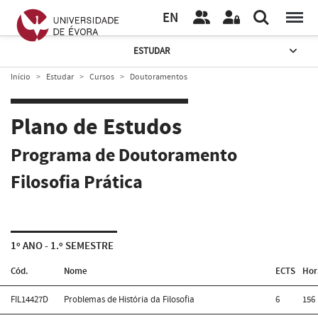
EN
ESTUDAR
Início
Estudar
Cursos
Doutoramentos
Plano de Estudos
Programa de Doutoramento
Filosofia Prática
1º ANO - 1.º SEMESTRE
Cód.
Nome
ECTS
Hor
FIL14427D
Problemas de História da Filosofia
6
156