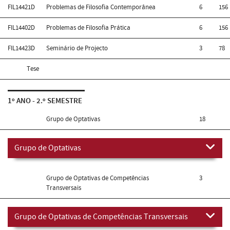
FIL14421D
Problemas de Filosofia Contemporânea
6
156
FIL14402D
Problemas de Filosofia Prática
6
156
FIL14423D
Seminário de Projecto
3
78
Tese
1º ANO - 2.º SEMESTRE
Grupo de Optativas
18
Grupo de Optativas
Grupo de Optativas de Competências
3
Transversais
Grupo de Optativas de Competências Transversais