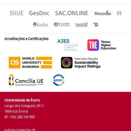
Acreditações e Certificações
Universidade de Évora
Largo dos Colegiais, Nº 2
7004-516 Évora
tlf: +351 266 740 800
outros contactos