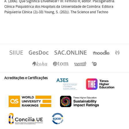
A. (2006). Que Significa Envelhecer? In: Firmino H, editor. Psicogeriatria.
Clínica Psiquiátrica dos Hospitais da Universidade de Coimbra: Editora
Psiquiatria Clínica (21-33) Young, S. (2021). The Science and Techno
Acreditações e Certificações