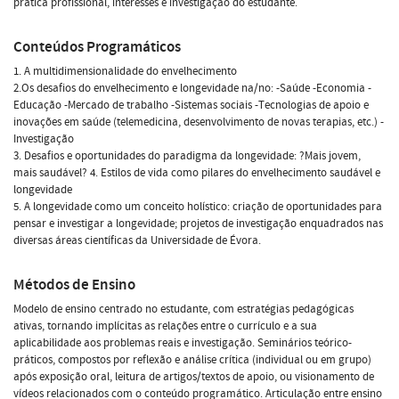
prática profissional, interesses e investigação do estudante.
Conteúdos Programáticos
1. A multidimensionalidade do envelhecimento
2.Os desafios do envelhecimento e longevidade na/no: -Saúde -Economia -
Educação -Mercado de trabalho -Sistemas sociais -Tecnologias de apoio e
inovações em saúde (telemedicina, desenvolvimento de novas terapias, etc.) -
Investigação
3. Desafios e oportunidades do paradigma da longevidade: ?Mais jovem,
mais saudável? 4. Estilos de vida como pilares do envelhecimento saudável e
longevidade
5. A longevidade como um conceito holístico: criação de oportunidades para
pensar e investigar a longevidade; projetos de investigação enquadrados nas
diversas áreas científicas da Universidade de Évora.
Métodos de Ensino
Modelo de ensino centrado no estudante, com estratégias pedagógicas
ativas, tornando implícitas as relações entre o currículo e a sua
aplicabilidade aos problemas reais e investigação. Seminários teórico-
práticos, compostos por reflexão e análise crítica (individual ou em grupo)
após exposição oral, leitura de artigos/textos de apoio, ou visionamento de
vídeos relacionados com o conteúdo programático. Articulação entre ensino