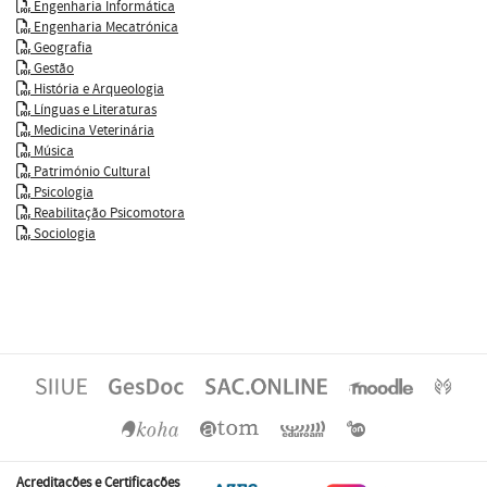
Engenharia Informática
Engenharia Mecatrónica
Geografia
Gestão
História e Arqueologia
Línguas e Literaturas
Medicina Veterinária
Música
Património Cultural
Psicologia
Reabilitação Psicomotora
Sociologia
Acreditações e Certificações