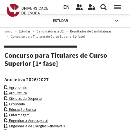
EN
ESTUDAR
Início
Estudar
Candidaturas à UÉ
Resultados de Candidaturas
Concurso para Titulares de Curso Superior [1ª fase]
Concurso para Titulares de Curso
Superior [1ª fase]
Ano letivo 2026/2027
Agronomia
Arquitetura
Ciências do Desporto
Economia
Educação Básica
Enfermagem
Engenharia Aeroespacial
Engenharia de Energias Renováveis