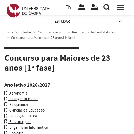
EN
ESTUDAR
Início
Estudar
Candidaturas à UÉ
Resultados de Candidaturas
Concurso para Maiores de 23 anos [1ª fase]
Concurso para Maiores de 23
anos [1ª fase]
Ano letivo 2026/2027
Agronomia
Biologia Humana
Bioquímica
Ciências da Educação
Educação Básica
Enfermagem
Engenharia Informática
Enologia