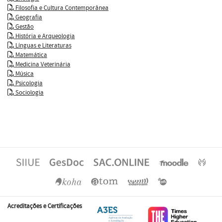
Filosofia e Cultura Contemporânea
Geografia
Gestão
História e Arqueologia
Línguas e Literaturas
Matemática
Medicina Veterinária
Música
Psicologia
Sociologia
Acreditações e Certificações