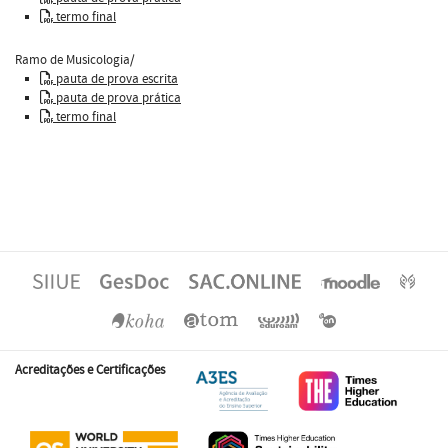
termo final
Ramo de Musicologia/
pauta de prova escrita
pauta de prova prática
termo final
Acreditações e Certificações