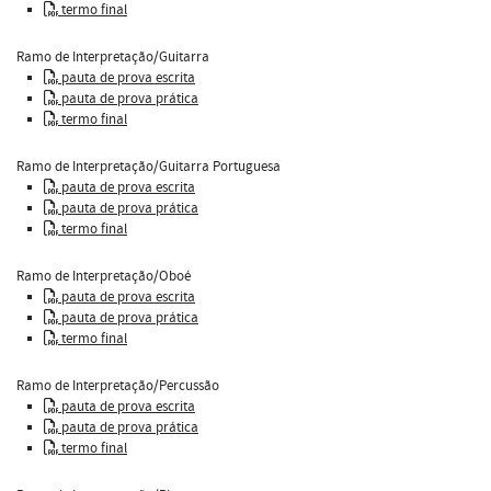
termo final
Ramo de Interpretação/Guitarra
pauta de prova escrita
pauta de prova prática
termo final
Ramo de Interpretação/Guitarra Portuguesa
pauta de prova escrita
pauta de prova prática
termo final
Ramo de Interpretação/Oboé
pauta de prova escrita
pauta de prova prática
termo final
Ramo de Interpretação/Percussão
pauta de prova escrita
pauta de prova prática
termo final