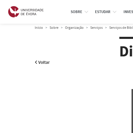
SOBRE
ESTUDAR
INVE
Início
Sobre
Organização
Serviços
Serviços de Bib
D
Voltar