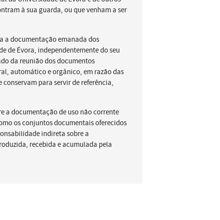
ntram à sua guarda, ou que venham a ser
oda a documentação emanada dos
dade de Évora, independentemente do seu
tado da reunião dos documentos
al, automático e orgânico, em razão das
e conservam para servir de referência,
re a documentação de uso não corrente
omo os conjuntos documentais oferecidos
ponsabilidade indireta sobre a
roduzida, recebida e acumulada pela