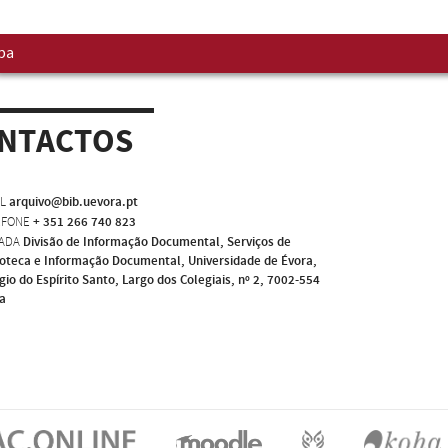
pa
NTACTOS
L
arquivo@bib.uevora.pt
EFONE
+ 351 266 740 823
ADA
Divisão de Informação Documental, Serviços de
ioteca e Informação Documental, Universidade de Évora,
gio do Espírito Santo, Largo dos Colegiais, nº 2, 7002-554
a