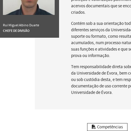
acervos documentais que se enco
criados.
Contém sob a sua orientação t
Rui Miguel Albino Duarte
diferentes serviços da Universi
CHEFE DE DIVISÃO
suporte ou formato, como resul
acumulados, num processo natur
suas funções e atividades e que s
prova ou informação.
Tem responsabilidade direta sob
da Universidade de Évora, bem c
ou sob custódia desta, e tem res
documentação de uso corrente p
Universidade de Évora.
Competências