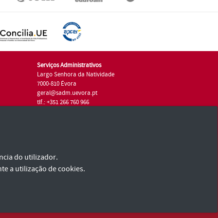
Serviços Administrativos
Largo Senhora da Natividade
7000-810 Évora
geral@sadm.uevora.pt
tlf.: +351 266 760 966
cia do utilizador.
te a utilização de cookies.