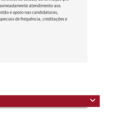
 nomeadamente atendimento aos
estão e apoio nas candidaturas,
speciais de frequência, creditações e