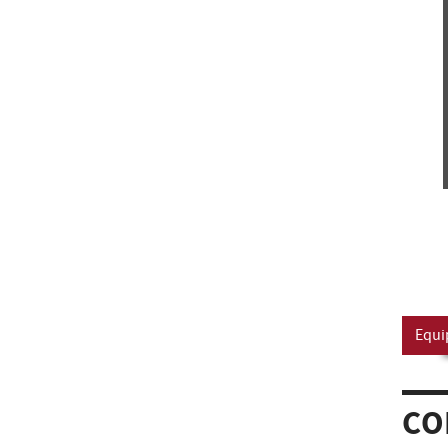
Equi
CO