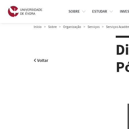
SOBRE
ESTUDAR
INVE
Início
Sobre
Organização
Serviços
Serviços Acadé
D
P
Voltar