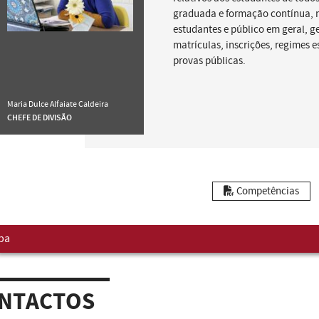
graduada e formação contínua,
estudantes e público em geral, g
matrículas, inscrições, regimes e
provas públicas.
Maria Dulce Alfaiate Caldeira
CHEFE DE DIVISÃO
Competências
pa
NTACTOS