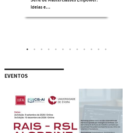
Série de Masterclasses Empower:
Ideias e…
EVENTOS