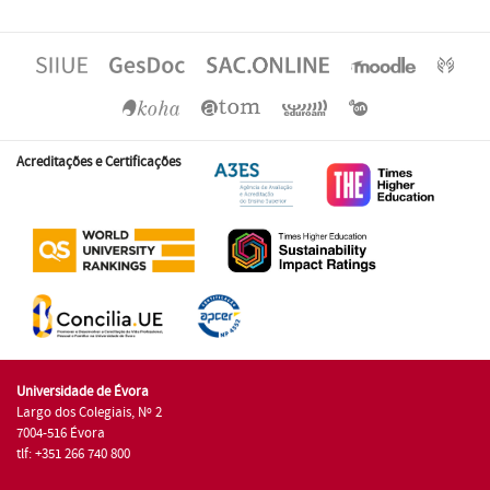
Acreditações e Certificações
Universidade de Évora
Largo dos Colegiais, Nº 2
7004-516 Évora
tlf: +351 266 740 800