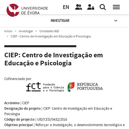
EN
INVESTIGAR
Início
Investigar
Unidades I&D
CIEP - Centro de Investigação em Educação e Psicologia
CIEP: Centro de Investigação em
Educação e Psicologia
Cofinanciado por:
Acrónimo
|
CIEP
Designação do projeto
|
CIEP: Centro de Investigação em Educação e
Psicologia
Código do projecto
|
UID/CED/0432/2016
Objetivo principal
|
Reforçar a Investigação, o desenvolvimento tecnológico e