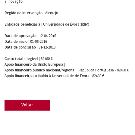
a inovação
Região de intervenção
|
Alentejo
Entidade beneficiária
|
Universidade de Évora(
líder
)
Data de aprovação
|
12-04-2016
Data de inicio
|
01-06-2016
Data de conclusão
|
31-12-2018
Custo total elegível
|
82460 €
Apoio financeiro da União Europeia
|
Apoio financeiro público nacional/regional
|
República Portuguesa - 82460 €
Apoio financeiro atribuído à Universidade de Évora
|
82460 €
Voltar