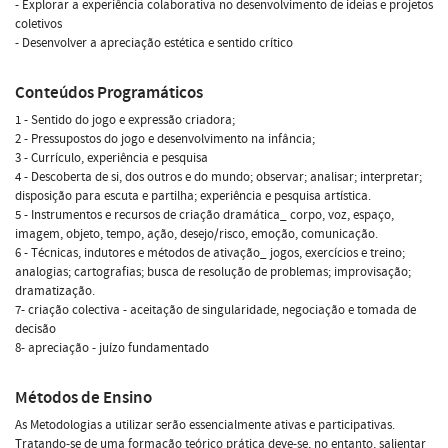
- Explorar a experiência colaborativa no desenvolvimento de ideias e projetos
coletivos
- Desenvolver a apreciação estética e sentido crítico
Conteúdos Programáticos
1 - Sentido do jogo e expressão criadora;
2 - Pressupostos do jogo e desenvolvimento na infância;
3 - Currículo, experiência e pesquisa
4 - Descoberta de si, dos outros e do mundo; observar; analisar; interpretar;
disposição para escuta e partilha; experiência e pesquisa artística.
5 - Instrumentos e recursos de criação dramática_ corpo, voz, espaço,
imagem, objeto, tempo, ação, desejo/risco, emoção, comunicação.
6 - Técnicas, indutores e métodos de ativação_ jogos, exercícios e treino;
analogias; cartografias; busca de resolução de problemas; improvisação;
dramatização.
7- criação colectiva - aceitação de singularidade, negociação e tomada de
decisão
8- apreciação - juízo fundamentado
Métodos de Ensino
As Metodologias a utilizar serão essencialmente ativas e participativas.
Tratando-se de uma formação teórico prática deve-se, no entanto, salientar