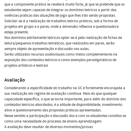
que a componente prática se revelará muito forte, já que se pretende que os
estudantes sejam capazes de integrar os domínios teóricos a partir das
vivências práticas das situações de jogo que lhes irão sendo propostas.
Solicitar-se-á a realização de trabalhos teórico práticos, sob a forma de
projetos em grupo e a pares, onde a dimensão reflexiva e questionadora
esteja presente.
Nos domínios estritamente teóricos optar-se-á pela realização de fichas de
leitura/pequenos trabalhos temáticos, que realizados em pares, serão
sempre objeto de apresentação e discussão nas aulas.
Serão utilizados recursos audiovisuais como meios complementares na
exposição dos conteúdos teóricos e como exemplos paradigmáticos de
projetos artísticos e teatrais
Avaliação
Considerando a especificidade do trabalho na UC é fortemente encorajada a
sua realização em regime de avaliação contínua. Mais do que qualquer
capacidade específica, o que se torna importante, para além do domínio dos
conteúdos teóricos abordados, é a atitude de disponibilidade, investimento
ativo e questionamento das propostas práticas apresentadas.
Nesse sentido a participação e discussão dos e com os estudantes constitui-se
como uma necessidade do processo de ensino-aprendizagem.
A avaliação deve resultar de diversos momentos/provas: