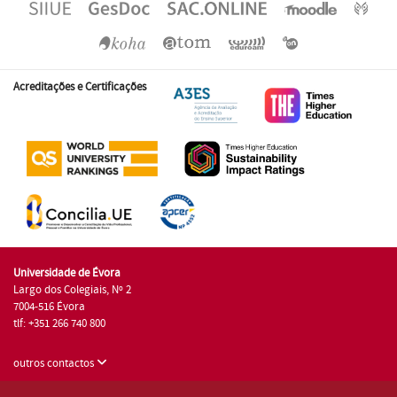
Acreditações e Certificações
Universidade de Évora
Largo dos Colegiais, Nº 2
7004-516 Évora
tlf: +351 266 740 800
outros contactos