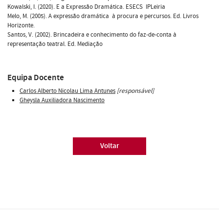
Kowalski, I. (2020). E a Expressão Dramática. ESECS  IPLeiria
Melo, M. (2005). A expressão dramática  à procura e percursos. Ed. Livros
Horizonte.
Santos, V. (2002). Brincadeira e conhecimento do faz-de-conta à
representação teatral. Ed. Mediação
Equipa Docente
Carlos Alberto Nicolau Lima Antunes
[responsável]
Gheysla Auxiliadora Nascimento
Voltar