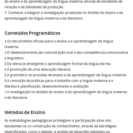
do ensino e da aprendizagem da língua materna através de atividades de
receção e de atividades de produção.
7- Conhecer e integrar a investigação produzida no âmbito do ensino e da
aprendizagem da língua materna e da literatura.
Conteúdos Programáticos
1.Os documentos oficiais para o ensino e a aprendizagem da língua
materna.
2.O desenvolvimento da comunicação oral e das competências comunicativa
e linguística.
3.Da literacia emergente à aprendizagem formal da língua escrita.
4.A promoção de uma educação literária.
5.A gramática no processo de ensino e da aprendizagem da língua materna.
6.A conceção de práticas para o trabalho com a língua materna e a
literatura planificação, desenvolvimento e avaliação.
7.A investigação no âmbito do ensino e da aprendizagem da língua materna
e da literatura.
Métodos de Ensino
As metodologias pedagógicas privilegiam a participação ativa dos
estudantes na co-construção do conhecimento, através de estratégias
diversificadas, como o debate, a análise de situações relatadas ou