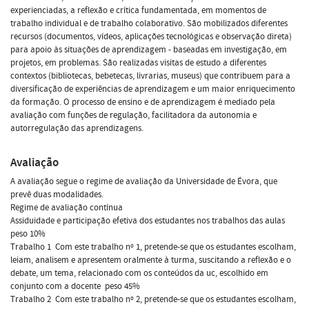
experienciadas, a reflexão e crítica fundamentada, em momentos de
trabalho individual e de trabalho colaborativo. São mobilizados diferentes
recursos (documentos, vídeos, aplicações tecnológicas e observação direta)
para apoio às situações de aprendizagem - baseadas em investigação, em
projetos, em problemas. São realizadas visitas de estudo a diferentes
contextos (bibliotecas, bebetecas, livrarias, museus) que contribuem para a
diversificação de experiências de aprendizagem e um maior enriquecimento
da formação. O processo de ensino e de aprendizagem é mediado pela
avaliação com funções de regulação, facilitadora da autonomia e
autorregulação das aprendizagens.
Avaliação
A avaliação segue o regime de avaliação da Universidade de Évora, que
prevê duas modalidades.
Regime de avaliação contínua
Assiduidade e participação efetiva dos estudantes nos trabalhos das aulas 
peso 10%
Trabalho 1  Com este trabalho nº 1, pretende-se que os estudantes escolham,
leiam, analisem e apresentem oralmente à turma, suscitando a reflexão e o
debate, um tema, relacionado com os conteúdos da uc, escolhido em
conjunto com a docente  peso 45%
Trabalho 2  Com este trabalho nº 2, pretende-se que os estudantes escolham,