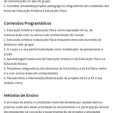
de comunicação no seio do grupo
5. Conceber atividades/projetos pedagógicos integradores dos conteúdos das
áreas da Educação Artística e Educação Física
Conteúdos Programáticos
1. Educação artística e educação física como expressão do eu, de
comunicação com os outros e de conhecimento do mundo
2. Educação artística e educação física enquanto eixos estruturantes da
dinâmica inter-grupal
3. O corpo e a sua performatividade como mobilizador de pensamento e
acção
4. Aprendizagens essenciais da Educação Artística e da Educação Física na
Educação Básica
5. Perpetivas integradoras dos domínios da Ed.Artística e da Ed.Física (entre
si e com outras áreas de conhecimento)
6. Planeamento e intervenção/dinamização de projetos de EA & EF e sua
análise crítica.
Métodos de Ensino
O processo de ensino é constituído maioritariamente por sessões teórico-
práticas onde será dada prioridade ao envolvimento e à participação directa
dos estudantes na conceção e experimentação de projetos e atividades