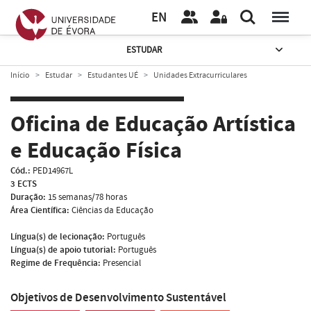
EN
ESTUDAR
Início
Estudar
Estudantes UÉ
Unidades Extracurriculares
Oficina de Educação Artística
e Educação Física
Cód.:
PED14967L
3 ECTS
Duração:
15 semanas/78 horas
Área Científica:
Ciências da Educação
Língua(s) de lecionação:
Português
Língua(s) de apoio tutorial:
Português
Regime de Frequência:
Presencial
Objetivos de Desenvolvimento Sustentável