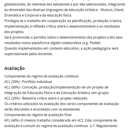
globalizantes, do interesse dos estudantes e por eles selecionadas, integrando
as dimensões das diversas linguagens de educação artística - Musical, Visual,
Dramática e Corporal e da educação física.
Privilegia-se o trabalho em cooperação na planificação, produção criativa,
implementação e reflexão crítica sobre o desenvolvimento e os resultados
dos projetos.
Será promovida a partilha sobre o desenvolvimento dos projetos e dos seus
resultados numa plataforma digital colaborativa (e.g. Padlet)
Quando implementados em contexto educativo, a ação pedagógica será
supervisionada pelos docentes.
Avaliação
Componentes do regime de avaliação contínua:
AC1 (20%)- Portfólio individual
AC1 (60%)- Conceção, produção/implementação de um projeto de
integração da Educação Física e da Educação Artística (em grupo)
AC2 (20%)- Relatório crítico sobre o projeto realizado.
Os critérios utilizados na avaliação dos vários componentes de avaliação
serão discutidos e acordados com os estudantes.
Componentes do regime de avaliação final:
AF1 (40%)-O mesmo trabalho considerado em AC2. Esta componente de
avaliação é comum ao regime de avaliação contínua. (c.f. Regulamento