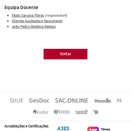
Equipa Docente
Fábio Saraiva Flôres
[responsável]
Gheysla Auxiliadora Nascimento
João Pedro Madeira Mateus
Voltar
Acreditações e Certificações