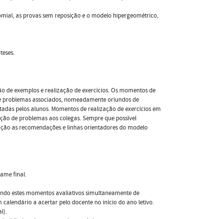
nomial, as provas sem reposição e o modelo hipergeométrico,
teses.
ção de exemplos e realização de exercícios. Os momentos de
 de problemas associados, nomeadamente oriundos de
ntadas pelos alunos. Momentos de realização de exercícios em
ção de problemas aos colegas. Sempre que possível
ração as recomendações e linhas orientadores do modelo
ame final.
sendo estes momentos avaliativos simultaneamente de
alendário a acertar pelo docente no início do ano letivo.
l).