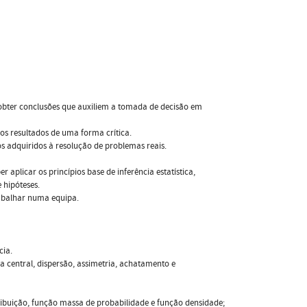
obter conclusões que auxiliem a tomada de decisão em
 os resultados de uma forma crítica.
s adquiridos à resolução de problemas reais.
aplicar os princípios base de inferência estatística,
 hipóteses.
rabalhar numa equipa.
cia.
a central, dispersão, assimetria, achatamento e
istribuição, função massa de probabilidade e função densidade;