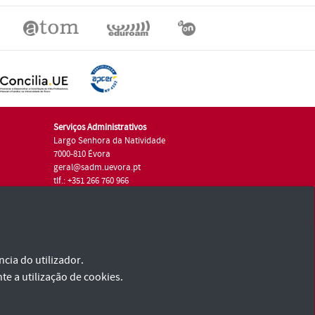
Serviços Administrativos
Largo Senhora da Natividade
7000-810 Évora
geral@sadm.uevora.pt
tlf.: +351 266 760 966
cia do utilizador.
te a utilização de cookies.