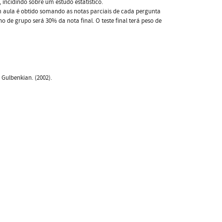
 incidindo sobre um estudo estatístico.
em aula é obtido somando as notas parciais de cada pergunta
o de grupo será 30% da nota final. O teste final terá peso de
 Gulbenkian. (2002).