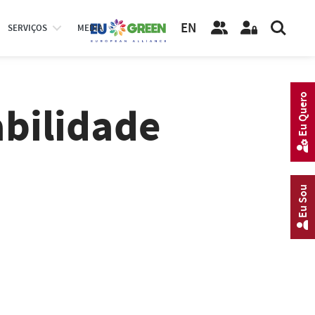
EN
SERVIÇOS
MEDIA
Eu Quero
abilidade
Eu Sou