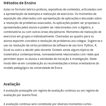
Métodos de Ensino
Aulas no formato teórico-práticas, expositivas de conteúdos, articuladas com
a apresentação de exemplos e realização de exercícios. Os momentos de
exposição são alternados com apresentação de aplicações e discussão sobre
a resolução de problemas associados. As aplicações podem ser propostas e
apresentadas pelos alunos e podem ser relacionadas com a álgebra, a
combinatória ou com outras áreas disciplinares. Momentos de realização de
exercícios em grupos e individualmente. Chamadas ao quadro para os
alunos exporem conceitos e resolução de problemas aos colegas. Sugere-se o
uso na resolução de certos problemas de software de uso livre. Python, R,
Excel ou outro a decidir pelo docente. Existem ainda alguns tópicos de
matemática contemporânea, nomeadamente relacionados com redes que
permitem expor os alunos a atividades de iniciação à investigação. Deste
modo têm-se em consideração as recomendações e linhas orientadores do
modelo pedagógico da universidade de Évora.
Avaliação
A avaliação pressupõe um regime de avaliação continuo ou um regime de
avaliação por exame final.
A avaliação contínua será constituída por diversos momentos curtos -