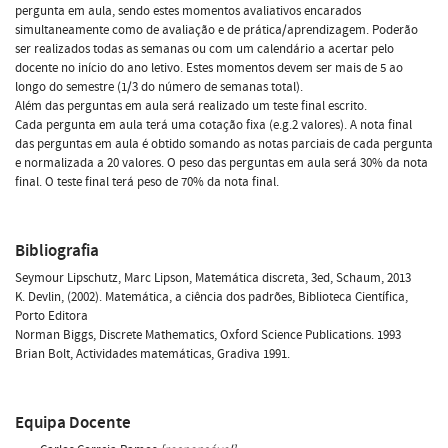
pergunta em aula, sendo estes momentos avaliativos encarados
simultaneamente como de avaliação e de prática/aprendizagem. Poderão
ser realizados todas as semanas ou com um calendário a acertar pelo
docente no início do ano letivo. Estes momentos devem ser mais de 5 ao
longo do semestre (1/3 do número de semanas total).
Além das perguntas em aula será realizado um teste final escrito.
Cada pergunta em aula terá uma cotação fixa (e.g.2 valores). A nota final
das perguntas em aula é obtido somando as notas parciais de cada pergunta
e normalizada a 20 valores. O peso das perguntas em aula será 30% da nota
final. O teste final terá peso de 70% da nota final.
Bibliografia
Seymour Lipschutz, Marc Lipson, Matemática discreta, 3ed, Schaum, 2013
K. Devlin, (2002). Matemática, a ciência dos padrões, Biblioteca Científica,
Porto Editora
Norman Biggs, Discrete Mathematics, Oxford Science Publications. 1993
Brian Bolt, Actividades matemáticas, Gradiva 1991.
Equipa Docente