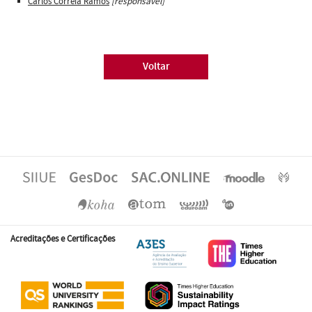
Carlos Correia Ramos
[responsável]
Voltar
Acreditações e Certificações