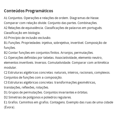
Conteúdos Programáticos
A1 Conjuntos. Operações e relações de ordem. Diagramas de Hasse.
Comparar com relação divide. Conjunto das partes. Combinações.
A2 Relações de equivalência. Classificações de palavras em português.
Classificação em biologia.
A3 Princípio de inclusão exclusão.
B1 Funções. Propriedades: injetiva, sobrejetiva, invertível. Composição de
funções.
B2 Contar funções em conjuntos finitos. Arranjos, permutações.
C1 Operações definidas por tabelas. Associatividade, elemento neutro,
elementos invertíveis. Inversos. Comutatividade. Comparar com aritmética
modular.
C2 Estruturas algébricas concretas: naturais, inteiros, racionais, complexos.
Conjuntos de funções com a composição.
C3 Estruturas algébricas concretas: transformações geométricas,
translações, reflexões, rotações.
D1 Grupos de permutações. Conjuntos invariantes e órbitas.
D2 Simetrias de polígonos e poliedros regulares.
E1 Grafos. Caminhos em grafos. Contagens. Exemplo das ruas de uma cidade
(Évora).