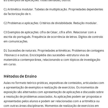
B3 Exemplos de aplicações: rodas dentadas, outros.
C1 Aritmética modular. Tabelas de multiplicação. Propriedades dependentes
da factorização de n.
C2 Problemas e aplicações: Critérios de divisibilidade. Redução modular.
C3 Exemplos de aplicações: cifra de César, cifra afim. Relacionar com a
escrita do português. Frequência de ocorrência de letras. Dígitos de controlo
em comunicações.
D1 Sucessões de naturais. Propriedades aritméticas. Problemas de contagens
 Fibonacci e outras. Enciclopédia das sucessões--estrutura viva da
matemática contemporânea, relacionando-a com tópicos de investigação
em curso.
Métodos de Ensino
Aulas no formato teórico-práticas, expositivas de conteúdos, articuladas com
a apresentação de exemplos e realização de exercícios. Os momentos de
exposição são alternados com apresentação de aplicações e discussão sobre
a resolução de problemas associados. As aplicações podem ser propostas e
apresentadas pelos alunos e podem ser relacionadas com a aritmética ou
com outras áreas disciplinares. Momentos de realização de exercícios em