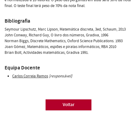
final. O teste final terá peso de 70% da nota final.
Bibliografia
Seymour Lipschutz, Marc Lipson, Matemática discreta, 3ed, Schaum, 2013
John Conway, Richard Guy, O livro dos números, Gradiva, 1996
Norman Biggs, Discrete Mathematics, Oxford Science Publications. 1993
Joan Gómez, Matemáticos, espiões e piratas informáticos, RBA 2010
Brian Bolt, Actividades matemáticas, Gradiva 1991.
Equipa Docente
Carlos Correia Ramos
[responsável]
Voltar