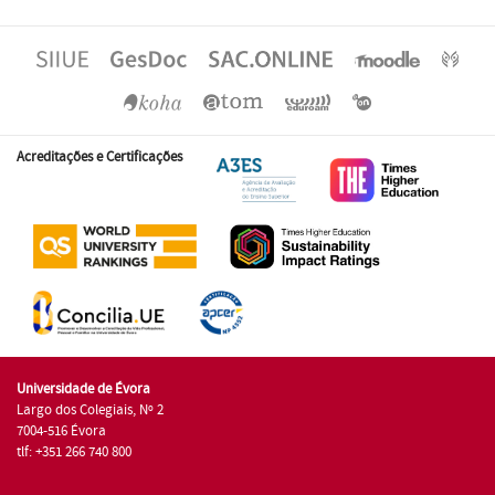
Acreditações e Certificações
Universidade de Évora
Largo dos Colegiais, Nº 2
7004-516 Évora
tlf: +351 266 740 800