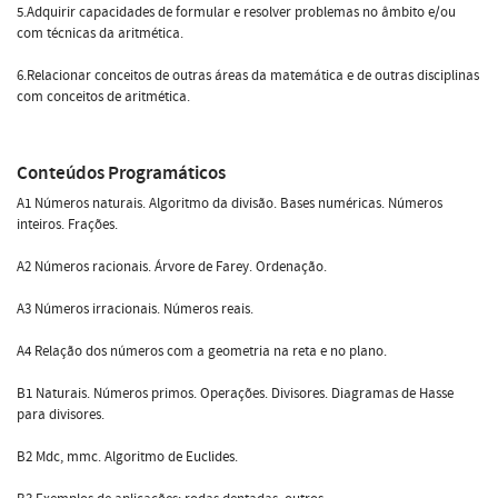
5.Adquirir capacidades de formular e resolver problemas no âmbito e/ou
com técnicas da aritmética.
6.Relacionar conceitos de outras áreas da matemática e de outras disciplinas
com conceitos de aritmética.
Conteúdos Programáticos
A1 Números naturais. Algoritmo da divisão. Bases numéricas. Números
inteiros. Frações.
A2 Números racionais. Árvore de Farey. Ordenação.
A3 Números irracionais. Números reais.
A4 Relação dos números com a geometria na reta e no plano.
B1 Naturais. Números primos. Operações. Divisores. Diagramas de Hasse
para divisores.
B2 Mdc, mmc. Algoritmo de Euclides.