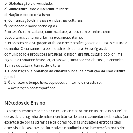
b) Globalização e diversidade.
c) Multiculturalismo e interculturalidade.
d) Nação e pós-colonialismo.
e) Comunicação de massas e industrias culturais.
f) Sociedade e novas tecnologias.
2. Arte e Cultura: cultura, contracultura, anticultura e mainstream.
Subculturas, culturas urbanas e cosmopolitismo.
3. Processos de divulgação artística e de massificação da cultura. A cultura e
os media. O consumismo e a industria da cultura. Estratégias de
comunicação e produções artísticas: o kitsch, graffiti, cultura pop, o filme
bighit e o romance bestseller, crossover, romance cor-de-rosa, telenovelas.
Temas de cultura, temas de leitura
1. Glocalização: a presença da dimensão local na produção de uma cultura
global.
2. Ócio, lazer e tempo livre: equívocos em torno da erudicao.
3. A aceleração contemporânea
Métodos de Ensino
Exposição teórica e comentário crítico-comparativo de textos (e excertos) de
obras de bibliografia de referência teórica; leitura e comentário de textos (ou
excertos) de obras literárias e de obras noutras linguagens estéticas (das
artes visuais `as artes performativas e audiovisuais); intervenções orais dos