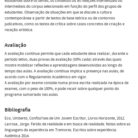
estudantes sobre os temas, os contextos ou as relações intertextuais ou
intermediais do corpus selecionado em função do perfil dos grupos de
estudantes. Observação de situações em que se discute a cultura
contemporânea a partir de textos de base teórica ou de contornos
judicativos, como os textos de crítica sobre casos concretos de criação e
receção artística.
Avaliação
A avaliação contínua permite que cada estudante deva realizar, durante o
período letivo, duas provas de avaliação (50% cada) através das quais
mostre mobilizar reflexões e aprendizagens desenvolvidas ao longo do
tempo das aulas. A avaliação contínua implica a presença nas aulas, de
acordo com o Regulamento Académico em vigor.
A avaliação por exame consiste numa prova escrita realizada na época de
exames, com o peso de 100%, e pode recair sobre qualquer ponto do
programa sumariado nas aulas.
Bibliografia
Eco, Umberto, Confiss?oes de Um Jovem Escritor, Livros Horizonte, 2012.
Larrosa, Jorge. Ferido de realidade e em busca de realidade. Notas sobre as
linguagens da experiência em Tremores. Escritos sobre experiência.
Autêntica 2014.