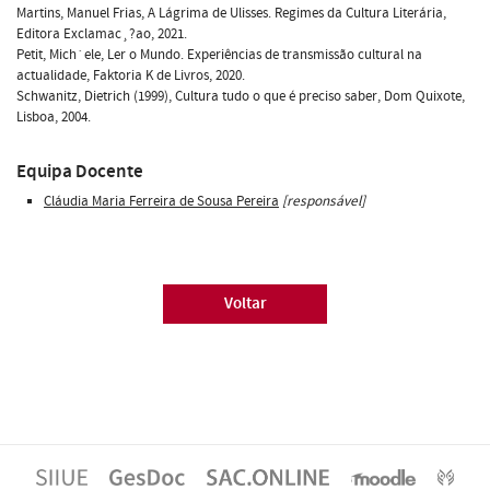
Martins, Manuel Frias, A Lágrima de Ulisses. Regimes da Cultura Literária,
Editora Exclamac¸?ao, 2021.
Petit, Mich`ele, Ler o Mundo. Experiências de transmissão cultural na
actualidade, Faktoria K de Livros, 2020.
Schwanitz, Dietrich (1999), Cultura tudo o que é preciso saber, Dom Quixote,
Lisboa, 2004.
Equipa Docente
Cláudia Maria Ferreira de Sousa Pereira
[responsável]
Voltar