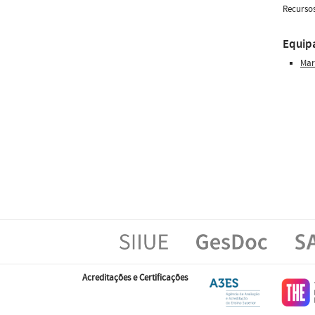
Recursos
Equip
Mar
Acreditações e Certificações