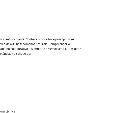
r cientificamente. Conhecer conceitos e princípios que
ísica de alguns fenómenos naturais. Compreender o
abalho colaborativo. Estimular e desenvolver a curiosidade.
tências no sentido de:
 na técnica.