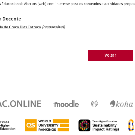
 Educacionais Abertos (web) com interesse para os conteúdos e actividades propos
a Docente
ia da Graça Dias Carraça
[responsável]
Voltar