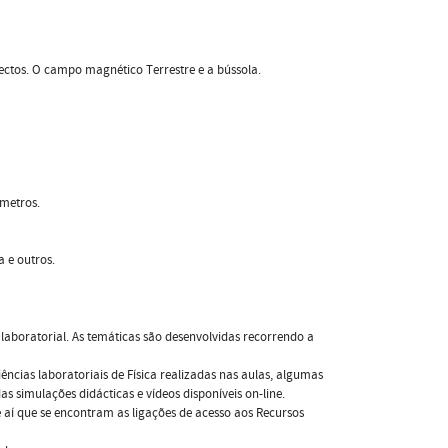
jectos. O campo magnético Terrestre e a bússola.
ímetros.
 e outros.
laboratorial. As temáticas são desenvolvidas recorrendo a
cias laboratoriais de Física realizadas nas aulas, algumas
s simulações didácticas e vídeos disponíveis on-line.
 aí que se encontram as ligações de acesso aos Recursos