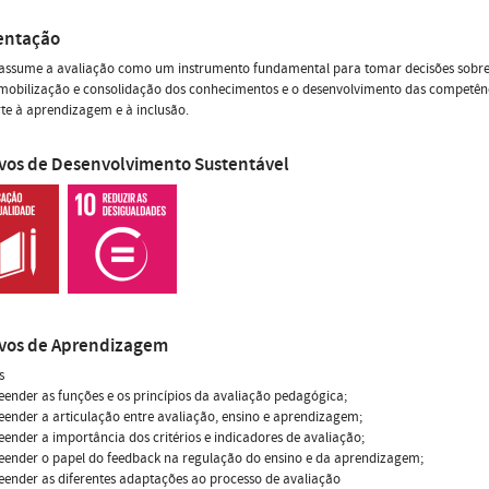
entação
assume a avaliação como um instrumento fundamental para tomar decisões sobre 
mobilização e consolidação dos conhecimentos e o desenvolvimento das competênc
te à aprendizagem e à inclusão.
ivos de Desenvolvimento Sustentável
ivos de Aprendizagem
s
ender as funções e os princípios da avaliação pedagógica;
ender a articulação entre avaliação, ensino e aprendizagem;
ender a importância dos critérios e indicadores de avaliação;
eender o papel do feedback na regulação do ensino e da aprendizagem;
ender as diferentes adaptações ao processo de avaliação