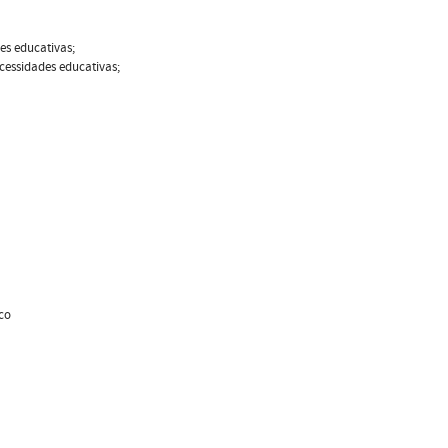
es educativas;
ecessidades educativas;
co