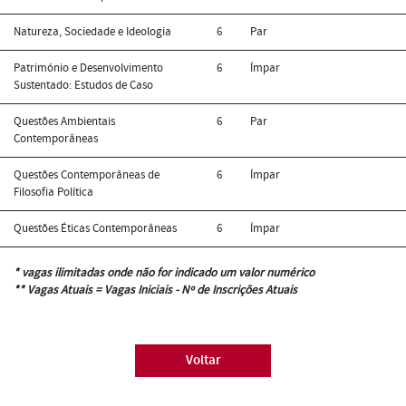
Natureza, Sociedade e Ideologia
6
Par
Património e Desenvolvimento
6
Ímpar
Sustentado: Estudos de Caso
Questões Ambientais
6
Par
Contemporâneas
Questões Contemporâneas de
6
Ímpar
Filosofia Política
Questões Éticas Contemporâneas
6
Ímpar
* vagas ilimitadas onde não for indicado um valor numérico
** Vagas Atuais = Vagas Iniciais - Nº de Inscrições Atuais
Voltar