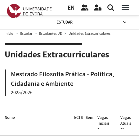
EN
ESTUDAR
Início
Estudar
Estudantes UÉ
Unidades Extracurriculares
Unidades Extracurriculares
Mestrado Filosofia Prática - Política,
Cidadania e Ambiente
2025/2026
Nome
ECTS
Sem.
Vagas
Vagas
Iniciais
Atuais
*
**