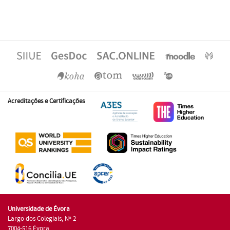
Acreditações e Certificações
Universidade de Évora
Largo dos Colegiais, Nº 2
7004-516 Évora