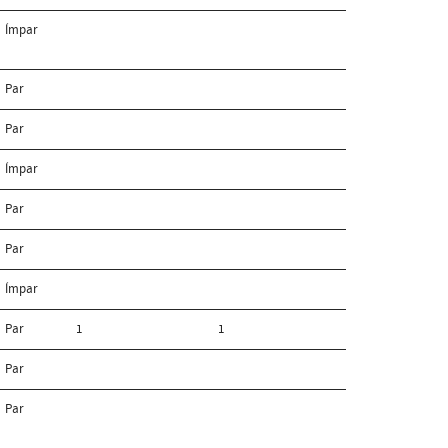
Ímpar
Par
Par
Ímpar
Par
Par
Ímpar
Par
1
1
Par
Par