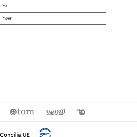
Par
Ímpar