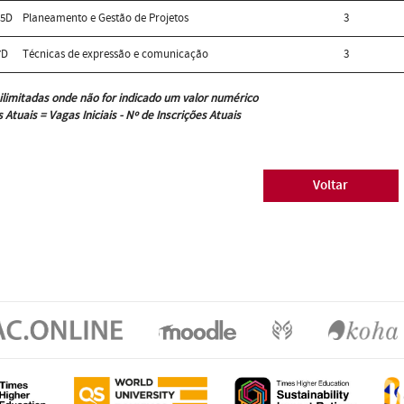
75D
Planeamento e Gestão de Projetos
3
7D
Técnicas de expressão e comunicação
3
ilimitadas onde não for indicado um valor numérico
 Atuais = Vagas Iniciais - Nº de Inscrições Atuais
Voltar