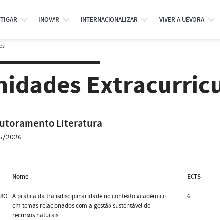
STIGAR
INOVAR
INTERNACIONALIZAR
VIVER A UÉVORA
es
nidades Extracurric
utoramento Literatura
5/2026
Nome
ECTS
68O
A prática da transdisciplinaridade no contexto académico
6
em temas relacionados com a gestão sustentável de
recursos naturais