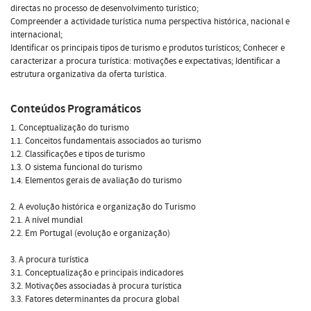
directas no processo de desenvolvimento turístico;
Compreender a actividade turística numa perspectiva histórica, nacional e
internacional;
Identificar os principais tipos de turismo e produtos turísticos; Conhecer e
caracterizar a procura turística: motivações e expectativas; Identificar a
estrutura organizativa da oferta turística.
Conteúdos Programáticos
1. Conceptualização do turismo
1.1. Conceitos fundamentais associados ao turismo
1.2. Classificações e tipos de turismo
1.3. O sistema funcional do turismo
1.4. Elementos gerais de avaliação do turismo
2. A evolução histórica e organização do Turismo
2.1. A nível mundial
2.2. Em Portugal (evolução e organização)
3. A procura turística
3.1. Conceptualização e principais indicadores
3.2. Motivações associadas à procura turística
3.3. Fatores determinantes da procura global