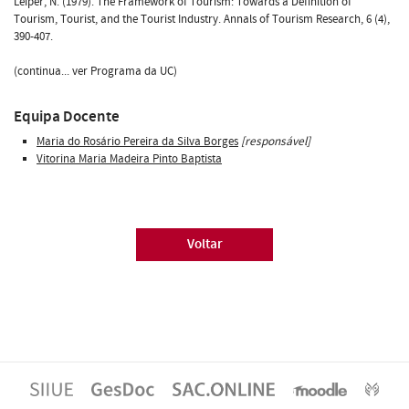
Leiper, N. (1979). The Framework of Tourism: Towards a Definition of
Tourism, Tourist, and the Tourist Industry. Annals of Tourism Research, 6 (4),
390-407.
(continua... ver Programa da UC)
Equipa Docente
Maria do Rosário Pereira da Silva Borges
[responsável]
Vitorina Maria Madeira Pinto Baptista
Voltar