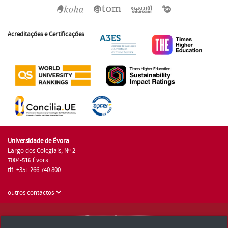
Acreditações e Certificações
Universidade de Évora
Largo dos Colegiais, Nº 2
7004-516 Évora
tlf: +351 266 740 800
outros contactos