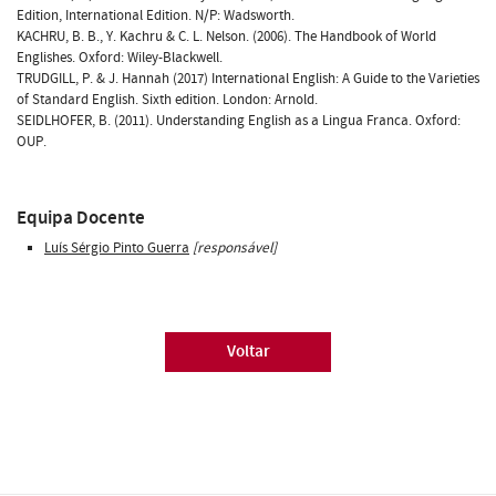
Edition, International Edition. N/P: Wadsworth.
KACHRU, B. B., Y. Kachru & C. L. Nelson. (2006). The Handbook of World
Englishes. Oxford: Wiley-Blackwell.
TRUDGILL, P. & J. Hannah (2017) International English: A Guide to the Varieties
of Standard English. Sixth edition. London: Arnold.
SEIDLHOFER, B. (2011). Understanding English as a Lingua Franca. Oxford:
OUP.
Equipa Docente
Luís Sérgio Pinto Guerra
[responsável]
Voltar