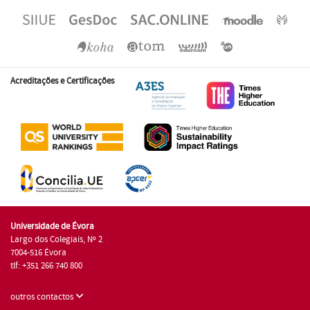
Acreditações e Certificações
Universidade de Évora
Largo dos Colegiais, Nº 2
7004-516 Évora
tlf: +351 266 740 800
outros contactos