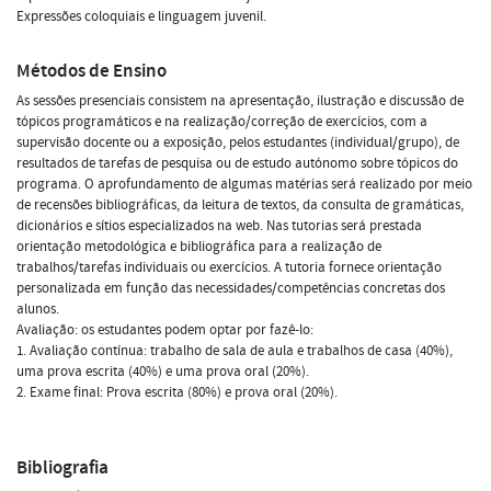
Expressões coloquiais e linguagem juvenil.
Métodos de Ensino
As sessões presenciais consistem na apresentação, ilustração e discussão de
tópicos programáticos e na realização/correção de exercícios, com a
supervisão docente ou a exposição, pelos estudantes (individual/grupo), de
resultados de tarefas de pesquisa ou de estudo autónomo sobre tópicos do
programa. O aprofundamento de algumas matérias será realizado por meio
de recensões bibliográficas, da leitura de textos, da consulta de gramáticas,
dicionários e sítios especializados na web. Nas tutorias será prestada
orientação metodológica e bibliográfica para a realização de
trabalhos/tarefas individuais ou exercícios. A tutoria fornece orientação
personalizada em função das necessidades/competências concretas dos
alunos.
Avaliação: os estudantes podem optar por fazê-lo:
1. Avaliação contínua: trabalho de sala de aula e trabalhos de casa (40%),
uma prova escrita (40%) e uma prova oral (20%).
2. Exame final: Prova escrita (80%) e prova oral (20%).
Bibliografia