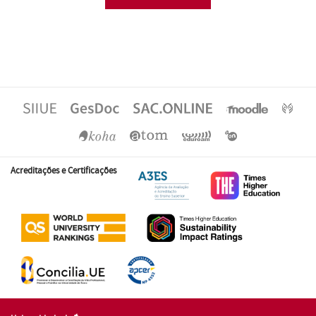
Acreditações e Certificações