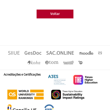
Voltar
Acreditações e Certificações