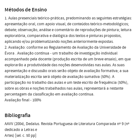
Métodos de Ensino
1. Aulas presenciais teórico-práticas, predominando as seguintes estratégias:
apresentação oral, com apoio visual, de conteúdos teórico-metodológicos;
debate; observação, análise e comentário de reproduções de pintura; leitura
exploratória, comparativa e dialógica dos textos e pinturas propostos,
aplicando e/ou problematizando noções anteriormente expostas.
2. Avaliação: conforme ao Regulamento de Avaliação da Universidade de
Évora . Avaliação contínua - um trabalho de investigação individual
acompanhado pela docente (produção escrita de um breve ensaio), em que
explorarão a produtividade das noções desenvolvidas nas aulas. As suas
apresentação e discussão orais serão objeto de avaliação formativa; a sua
materialização escrita será objeto de avaliação sumativa (50%). A
participação no trabalho das aulas e um teste escrito de frequência (50%),
sobre as obras e noções trabalhados nas aulas, representará a restante
percentagem da classificação em avaliação contínua.
Avaliação final - 100%
Bibliografia
AAVV (2004), Dedalus. Revista Portuguesa de Literatura Comparada nº 9 (nº
dedicado a Letras e
Artes) [sel. c. 50 pp]