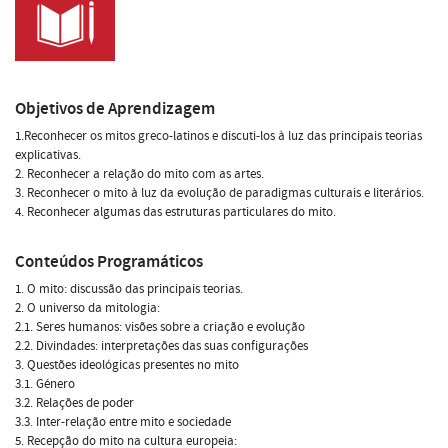
Objetivos de Aprendizagem
1.Reconhecer os mitos greco-latinos e discuti-los à luz das principais teorias
explicativas.
2. Reconhecer a relação do mito com as artes.
3. Reconhecer o mito à luz da evolução de paradigmas culturais e literários.
4. Reconhecer algumas das estruturas particulares do mito.
Conteúdos Programáticos
1. O mito: discussão das principais teorias.
2. O universo da mitologia:
2.1. Seres humanos: visões sobre a criação e evolução
2.2. Divindades: interpretações das suas configurações
3. Questões ideológicas presentes no mito
3.1. Género
3.2. Relações de poder
3.3. Inter-relação entre mito e sociedade
5. Recepção do mito na cultura europeia: