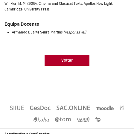
Winkler, M. M. (2009). Cinema and Classical Texts. Apollos New Light.
Cambridge: University Press.
Equipa Docente
Armando Duarte Senra Martins
[responsável]
Voltar