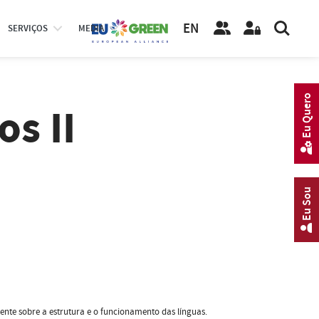
EN
SERVIÇOS
MEDIA
Eu Quero
os II
Eu Sou
gente sobre a estrutura e o funcionamento das línguas.