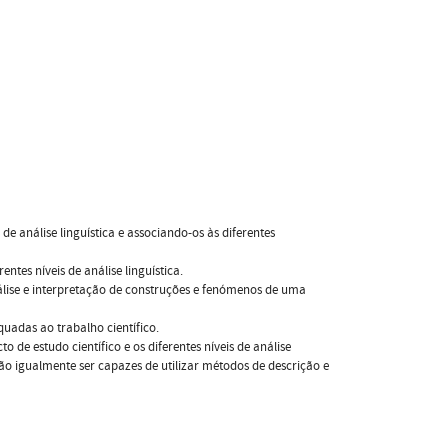
de análise linguística e associando-os às diferentes
entes níveis de análise linguística.
nálise e interpretação de construções e fenómenos de uma
uadas ao trabalho científico.
de estudo científico e os diferentes níveis de análise
o igualmente ser capazes de utilizar métodos de descrição e