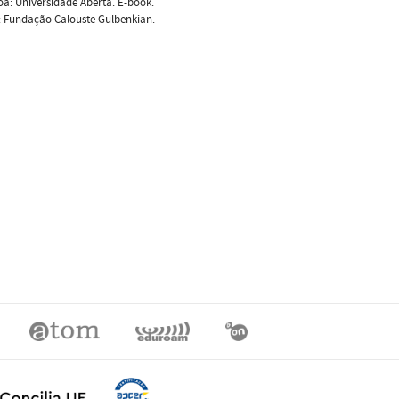
boa: Universidade Aberta. E-book.
a: Fundação Calouste Gulbenkian.