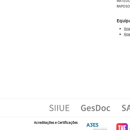
MATEUS, 
RAPOSO, 
Equip
Ana
Ana
Acreditações e Certificações