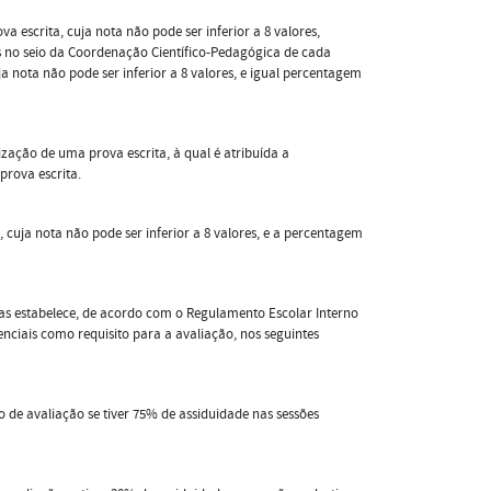
 escrita, cuja nota não pode ser inferior a 8 valores,
s no seio da Coordenação Científico-Pedagógica de cada
a nota não pode ser inferior a 8 valores, e igual percentagem
ização de uma prova escrita, à qual é atribuída a
prova escrita.
cuja nota não pode ser inferior a 8 valores, e a percentagem
as estabelece, de acordo com o Regulamento Escolar Interno
enciais como requisito para a avaliação, nos seguintes
o de avaliação se tiver 75% de assiduidade nas sessões