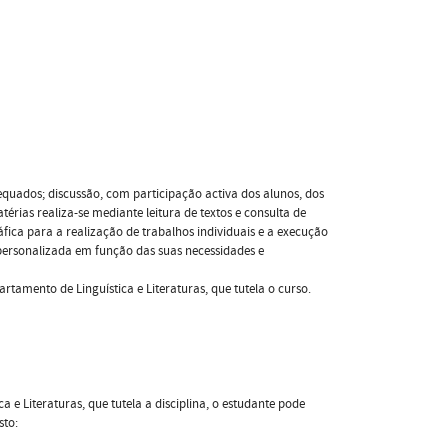
equados; discussão, com participação activa dos alunos, dos
érias realiza-se mediante leitura de textos e consulta de
ráfica para a realização de trabalhos individuais e a execução
 personalizada em função das suas necessidades e
tamento de Linguística e Literaturas, que tutela o curso.
e Literaturas, que tutela a disciplina, o estudante pode
sto: