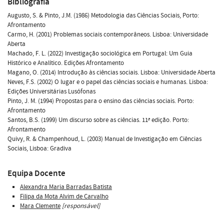
Bibliografia
Augusto, S. & Pinto, J.M. (1986) Metodologia das Ciências Sociais, Porto:
Afrontamento
Carmo, H. (2001) Problemas sociais contemporâneos. Lisboa: Universidade
Aberta
Machado, F. L. (2022) Investigação sociológica em Portugal: Um Guia
Histórico e Analítico. Edições Afrontamento
Magano, O. (2014) Introdução às ciências sociais. Lisboa: Universidade Aberta
Neves, F.S. (2002) O lugar e o papel das ciências sociais e humanas. Lisboa:
Edições Universitárias Lusófonas
Pinto, J. M. (1994) Propostas para o ensino das ciências sociais. Porto:
Afrontamento
Santos, B.S. (1999) Um discurso sobre as ciências. 11ª edição. Porto:
Afrontamento
Quivy, R. & Champenhoud, L. (2003) Manual de Investigação em Ciências
Sociais, Lisboa: Gradiva
Equipa Docente
Alexandra Maria Barradas Batista
Filipa da Mota Alvim de Carvalho
Mara Clemente
[responsável]