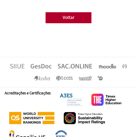
Voltar
Acreditações e Certificações