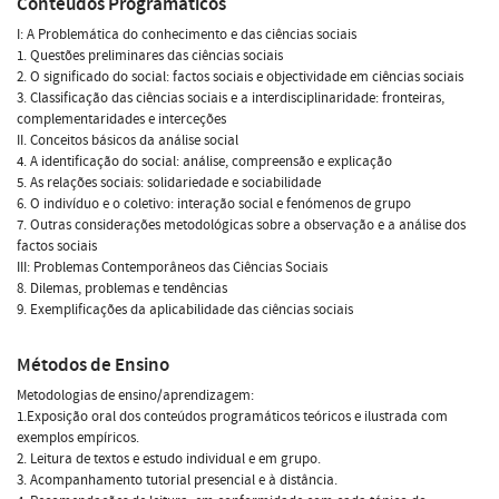
Conteúdos Programáticos
I: A Problemática do conhecimento e das ciências sociais
1. Questões preliminares das ciências sociais
2. O significado do social: factos sociais e objectividade em ciências sociais
3. Classificação das ciências sociais e a interdisciplinaridade: fronteiras,
complementaridades e interceções
II. Conceitos básicos da análise social
4. A identificação do social: análise, compreensão e explicação
5. As relações sociais: solidariedade e sociabilidade
6. O indivíduo e o coletivo: interação social e fenómenos de grupo
7. Outras considerações metodológicas sobre a observação e a análise dos
factos sociais
III: Problemas Contemporâneos das Ciências Sociais
8. Dilemas, problemas e tendências
9. Exemplificações da aplicabilidade das ciências sociais
Métodos de Ensino
Metodologias de ensino/aprendizagem:
1.Exposição oral dos conteúdos programáticos teóricos e ilustrada com
exemplos empíricos.
2. Leitura de textos e estudo individual e em grupo.
3. Acompanhamento tutorial presencial e à distância.