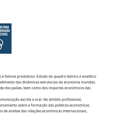
 e fatores produtivos. Estudo do quadro teórico e analítico
tendimento das dinâmicas estruturais da economia mundial,
dade dos países, bem como dos impactes económicos das
omunicação escrita e oral. No âmbito profissional,
cionamento sobre a formação das políticas económicas.
s de análise das relações económicas internacionais,