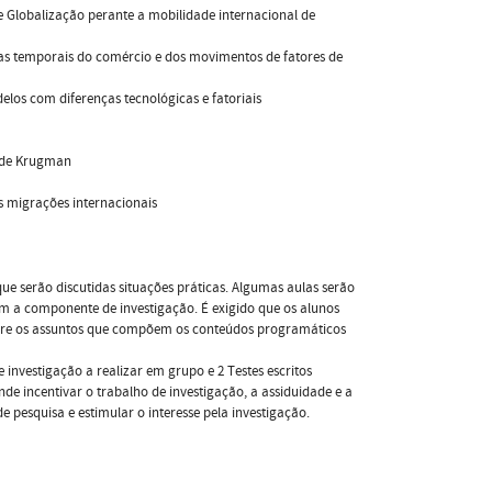
e Globalização perante a mobilidade internacional de
as temporais do comércio e dos movimentos de fatores de
los com diferenças tecnológicas e fatoriais
 de Krugman
as migrações internacionais
 serão discutidas situações práticas. Algumas aulas serão
 a componente de investigação. É exigido que os alunos
obre os assuntos que compõem os conteúdos programáticos
e investigação a realizar em grupo e 2 Testes escritos
e incentivar o trabalho de investigação, a assiduidade e a
pesquisa e estimular o interesse pela investigação.