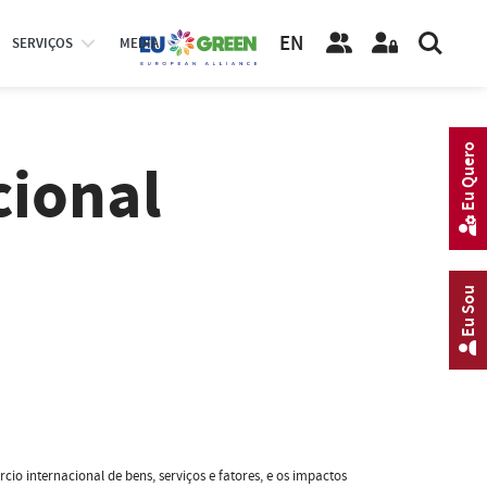
EN
SERVIÇOS
MEDIA
Eu Quero
cional
Eu Sou
cio internacional de bens, serviços e fatores, e os impactos