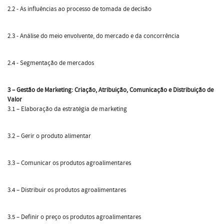
2.2 - As influências ao processo de tomada de decisão
2.3 - Análise do meio envolvente, do mercado e da concorrência
2.4 - Segmentação de mercados
3 – Gestão de Marketing: Criação, Atribuição, Comunicação e Distribuição de
Valor
3.1 – Elaboração da estratégia de marketing
3.2 – Gerir o produto alimentar
3.3 – Comunicar os produtos agroalimentares
3.4 – Distribuir os produtos agroalimentares
3.5 – Definir o preço os produtos agroalimentares