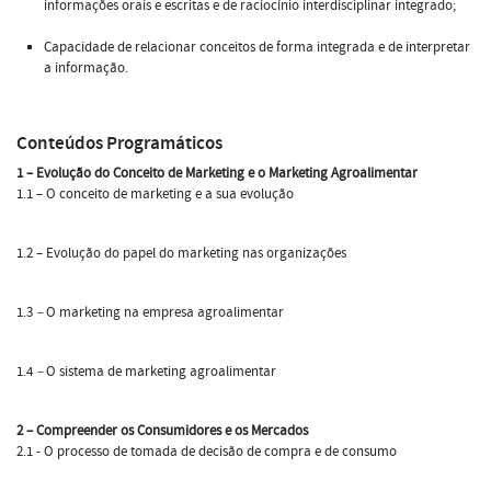
informações orais e escritas e de raciocínio interdisciplinar integrado;
Capacidade de relacionar conceitos de forma integrada e de interpretar
a informação.
Conteúdos Programáticos
1 – Evolução do Conceito de Marketing e o Marketing Agroalimentar
1.1 – O conceito de marketing e a sua evolução
1.2 – Evolução do papel do marketing nas organizações
1.3
–
O marketing na empresa agroalimentar
1.4
–
O sistema de marketing agroalimentar
2 – Compreender os Consumidores e os Mercados
2.1 - O processo de tomada de decisão de compra e de consumo