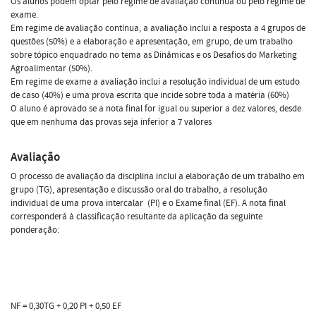
Os alunos podem optar pelo regime de avaliação contínua ou pelo regime de
exame.
Em regime de avaliação contínua, a avaliação inclui a resposta a 4 grupos de
questões (50%) e a elaboração e apresentação, em grupo, de um trabalho
sobre tópico enquadrado no tema as Dinâmicas e os Desafios do Marketing
Agroalimentar (50%).
Em regime de exame a avaliação inclui a resolução individual de um estudo
de caso (40%) e uma prova escrita que incide sobre toda a matéria (60%)
O aluno é aprovado se a nota final for igual ou superior a dez valores, desde
que em nenhuma das provas seja inferior a 7 valores
Avaliação
O processo de avaliação da disciplina inclui a elaboração de um trabalho em
grupo (TG), apresentação e discussão oral do trabalho, a resolução
individual de uma prova intercalar (PI) e o Exame final (EF). A nota final
corresponderá à classificação resultante da aplicação da seguinte
ponderação:
NF = 0,30TG + 0,20 PI + 0,50 EF